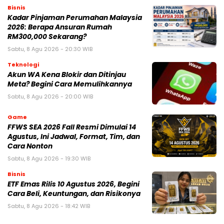
Bisnis
Kadar Pinjaman Perumahan Malaysia
2026: Berapa Ansuran Rumah
RM300,000 Sekarang?
Sabtu, 8 Agu 2026 - 20:30 WIB
Teknologi
Akun WA Kena Blokir dan Ditinjau
Meta? Begini Cara Memulihkannya
Sabtu, 8 Agu 2026 - 20:00 WIB
Game
FFWS SEA 2026 Fall Resmi Dimulai 14
Agustus, Ini Jadwal, Format, Tim, dan
Cara Nonton
Sabtu, 8 Agu 2026 - 19:30 WIB
Bisnis
ETF Emas Rilis 10 Agustus 2026, Begini
Cara Beli, Keuntungan, dan Risikonya
Sabtu, 8 Agu 2026 - 18:42 WIB