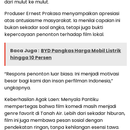
dari mulut ke mulut.
Produser Ernest Prakasa menyampaikan apresiasi
atas antusiasme masyarakat. Ia menilai capaian ini
bukan sekadar soal angka, tetapi juga bukti
kepercayaan penonton terhadap film lokal.
Baca Juga :
BYD Pangkas Harga Mobil Listrik
hingga 10 Persen
“Respons penonton luar biasa. Ini menjadi motivasi
besar bagi kami dan insan perfilman Indonesia,”
ungkapnya.
Keberhasilan Agak Laen: Menyala Pantiku
mempertegas bahwa film komedi masih menjadi
genre favorit di Tanah Air. Lebih dari sekadar hiburan,
film ini juga membawa pesan sosial dengan
pendekatan ringan, tanpa kehilangan esensi tawa.