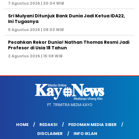
7 Agustus 2026 | 20:04 WIB
Sri Mulyani Ditunjuk Bank Dunia Jadi Ketua IDA22,
Ini Tugasnya
5 Agustus 2026 | 08:03 WIB
Pecahkan Rekor Dunia! Nathan Thomas Resmi Jadi
Profesor di Usia 18 Tahun
2 Agustus 2026 | 15:08 WIB
PT. TRIMITRA MEDIA KAYO
HOME
REDAKSI
PEDOMAN MEDIA SIBER
DISCLAIMER
INFO IKLAN