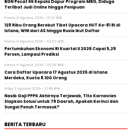
BGN Pecat 66 Kepala Dapur Program MBG, Diduga
Terlibat Judi Online hingga Penipuan
Kamis, 6 Agustus 2026 - 12:22 WIB
128 Ribu Orang Berebut Tiket Upacara HUT Ke-81 RI di
Istana, WNI dari AS hingga Rusia Ikut Daftar
Kamis, 6 Agustus 2026 - 02:00 WIB
Pertumbuhan Ekonomi RI Kuartal II 2026 Capai 5,29
Persen, Lampaui Prediksi
Kamis, 6 Agustus 2026 - 00:05 WIB
Cara Daftar Upacara 17 Agustus 2026 di Istana
Merdeka, Kuota 8.100 Orang
Rabu, 5 Agustus 2026 - 21:46 WIB
Nasib Gaji PPPK Akhirnya Terjawab, Tito Karnavian
Siapkan Solusi untuk 79 Daerah, Apakah Kerinci dan
Sungai Penuh Termasuk?
BERITA TERBARU