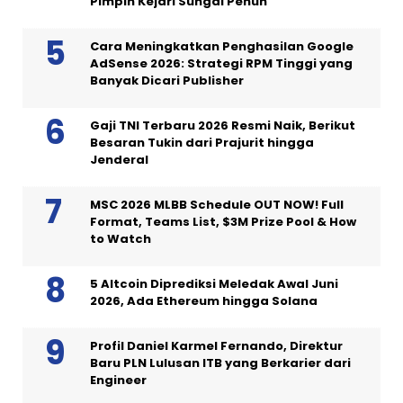
Pimpin Kejari Sungai Penuh
Cara Meningkatkan Penghasilan Google
AdSense 2026: Strategi RPM Tinggi yang
Banyak Dicari Publisher
Gaji TNI Terbaru 2026 Resmi Naik, Berikut
Besaran Tukin dari Prajurit hingga
Jenderal
MSC 2026 MLBB Schedule OUT NOW! Full
Format, Teams List, $3M Prize Pool & How
to Watch
5 Altcoin Diprediksi Meledak Awal Juni
2026, Ada Ethereum hingga Solana
Profil Daniel Karmel Fernando, Direktur
Baru PLN Lulusan ITB yang Berkarier dari
Engineer