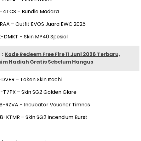
M-4TCS – Bundle Madara
RAA – Outfit EVOS Juara EWC 2025
K-DMKT – Skin MP40 Spesial
:
Kode Redeem Free Fire 11 Juni 2026 Terbaru,
aim Hadiah Gratis Sebelum Hangus
-DVER – Token Skin Itachi
-T7PX – Skin SG2 Golden Glare
B-RZVA – Incubator Voucher Timnas
8-KTMR – Skin SG2 Incendium Burst