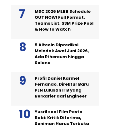
MSC 2026 MLBB Schedule
OUT NOW! Full Format,
Teams List, $3M Prize Pool
& How to Watch
5 Altcoin Diprediksi
Meledak Awal Juni 2026,
Ada Ethereum hingga
Solana
Profil Daniel Karmel
Fernando, Direktur Baru
PLN Lulusan ITB yang
Berkarier dari Engineer
Yusril soal Film Pesta
Babi: Kritik Diterima,
Seniman Harus Terbuka