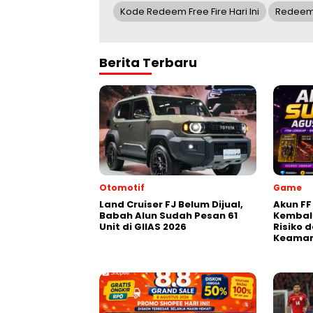
Kode Redeem Free Fire Hari Ini
Redeem
Berita Terbaru
Otomotif
Game
Land Cruiser FJ Belum Dijual,
Akun FF
Babah Alun Sudah Pesan 61
Kembali
Unit di GIIAS 2026
Risiko
Keaman