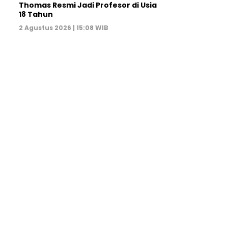
Thomas Resmi Jadi Profesor di Usia
18 Tahun
2 Agustus 2026 | 15:08 WIB