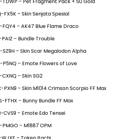
-TDWP – Pet Fragment Pack + 50 Gold
FX5K – Skin Senjata Spesial
-FQY4 – AK47 Blue Flame Draco
PAIZ – Bundle Trouble
-SZ9H – Skin Scar Megalodon Alpha
2-P5NQ – Emote Flowers of Love
P-CXNQ – Skin SG2
-PXN9 – Skin M1014 Crimson Scorpio FF Max
S-FTHX – Bunny Bundle FF Max
H-CVS9 – Emote Edo Tensei
T-PMGO – M1887 OPM
-WJXE – Token Itachi