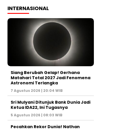
INTERNASIONAL
Siang Berubah Gelap! Gerhana
Matahari Total 2027 Jadi Fenomena
Astronomi Terlangka
7 Agustus 2026 | 20:04 WIB
Sri Mulyani Ditunjuk Bank Dunia Jadi
Ketua IDA22, Ini Tugasnya
5 Agustus 2026 | 08:03 WIB
Pecahkan Rekor Dunia! Nathan