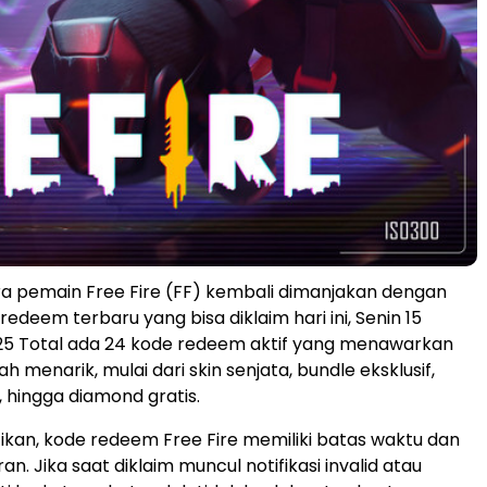
a pemain Free Fire (FF) kembali dimanjakan dengan
edeem terbaru yang bisa diklaim hari ini, Senin 15
5 Total ada 24 kode redeem aktif yang menawarkan
h menarik, mulai dari skin senjata, bundle eksklusif,
 hingga diamond gratis.
tikan, kode redeem Free Fire memiliki batas waktu dan
n. Jika saat diklaim muncul notifikasi invalid atau