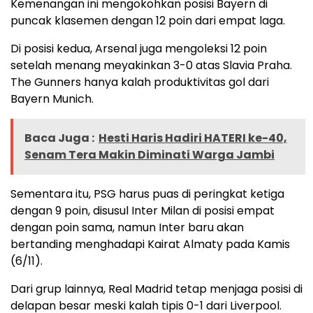
Kemenangan ini mengokohkan posisi Bayern di
puncak klasemen dengan 12 poin dari empat laga.
Di posisi kedua, Arsenal juga mengoleksi 12 poin
setelah menang meyakinkan 3-0 atas Slavia Praha.
The Gunners hanya kalah produktivitas gol dari
Bayern Munich.
Baca Juga :
Hesti Haris Hadiri HATERI ke-40,
Senam Tera Makin Diminati Warga Jambi
Sementara itu, PSG harus puas di peringkat ketiga
dengan 9 poin, disusul Inter Milan di posisi empat
dengan poin sama, namun Inter baru akan
bertanding menghadapi Kairat Almaty pada Kamis
(6/11).
Dari grup lainnya, Real Madrid tetap menjaga posisi di
delapan besar meski kalah tipis 0-1 dari Liverpool.