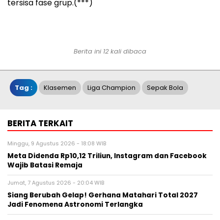
tersisa fase grup.(***)
Berita ini 12 kali dibaca
Tag :
Klasemen
Liga Champion
Sepak Bola
BERITA TERKAIT
Minggu, 9 Agustus 2026 - 18:08 WIB
Meta Didenda Rp10,12 Triliun, Instagram dan Facebook
Wajib Batasi Remaja
Jumat, 7 Agustus 2026 - 20:04 WIB
Siang Berubah Gelap! Gerhana Matahari Total 2027
Jadi Fenomena Astronomi Terlangka