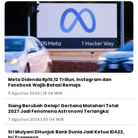
Meta Didenda Rp10,12 Triliun, Instagram dan
Facebook Wajib Batasi Remaja
9 Agustus 2026 | 18:08 WIB
Siang Berubah Gelap! Gerhana Matahari Total
2027 Jadi Fenomena Astronomi Terlangka
7 Agustus 2026 | 20:04 WIB
Sri Mulyani Ditunjuk Bank Dunia Jadi Ketua IDA22,
Ini Tugasnya