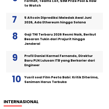
Format, Teams List, $3M Prize Pool & How
to Watch
5 Altcoin Diprediksi Meledak Awal Juni
2026, Ada Ethereum hingga Solana
Gaji TNI Terbaru 2026 Resmi Naik, Berikut
Besaran Tukin dari Prajurit hingga
Jenderal
Profil Daniel Karmel Fernando, Direktur
Baru PLN Lulusan ITB yang Berkarier dari
Engineer
Yusril soal Film Pesta Babi: Kritik Diterima,
Seniman Harus Terbuka
INTERNASIONAL