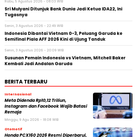
Rabu, 5 Agustus 2026 - 08:03 WIB
Sri Mulyani Ditunjuk Bank Dunia Jadi Ketua IDA22, Ini
Tugasnya
Senin, 3 Agustus 2026 - 22:49 WIB
Indonesia Dibantai Vietnam 0-3, Peluang Garuda ke
Semifinal Piala AFF 2026 Kini di Ujung Tanduk
Senin, 3 Agustus 2026 - 20:09 WIB
Susunan Pemain Indonesia vs Vietnam, Mitchell Baker
Kembali Jadi Andalan Garuda
BERITA TERBARU
Internasional
Meta Didenda Rp10,12 Triliun,
Instagram dan Facebook Wajib Batasi
Remaja
Minggu, 9 Agu 2026 - 18:08 WIB
Otomotif
Honda PCX160 2026 Resmi Diperbarui,