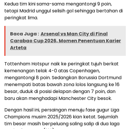
Kedua tim kini sama-sama mengantongi 9 poin,
tetapi Madrid unggul selisih gol sehingga bertahan di
peringkat lima.
Baca Juga :
Arsenal vs Man City di Final
Carabao Cup 2026, Momen Penentuan Karier
Arteta
Tottenham Hotspur naik ke peringkat tujuh berkat
kemenangan telak 4-0 atas Copenhagen,
mengantongi 8 poin. Sedangkan Borussia Dortmund
menempati batas bawah zona lolos langsung ke 16
besar, duduk di posisi delapan dengan 7 poin, dan
baru akan menghadapi Manchester City besok.
Dengan hasil ini, persaingan menuju fase gugur Liga
Champions musim 2025/2026 kian ketat. Sejumlah
tim besar masih berpeluang saling salip di dua laga