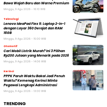
Bawa Wajah Baru dan Warna Premium
Minggu, 9 Agu 2026 - 16:10 WIB
Teknologi
Lenovo IdeaPad Flex 5: Laptop 2-in-1
dengan Layar 360 Derajat dan RAM
16GB
Minggu, 9 Agu 2026 - 15:00 WIB
Otomotif
Cari Mobil Listrik Murah? Ini 3 Pilihan
Rp200 Jutaan yang Menarik pada 2026
Minggu, 9 Agu 2026 - 14:06 WIB
Kerinci
PPPK Paruh Waktu Bakal Jadi Penuh
Waktu? Kemenag Kerinci Minta
Pegawai Lengkapi Administrasi
Minggu, 9 Agu 2026 - 13:00 WIB
TRENDING