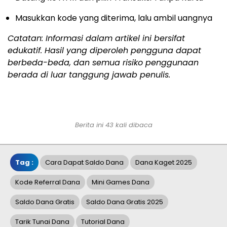
Masukkan kode yang diterima, lalu ambil uangnya
Catatan: Informasi dalam artikel ini bersifat
edukatif. Hasil yang diperoleh pengguna dapat
berbeda-beda, dan semua risiko penggunaan
berada di luar tanggung jawab penulis.
Berita ini 43 kali dibaca
Tag :
Cara Dapat Saldo Dana
Dana Kaget 2025
Kode Referral Dana
Mini Games Dana
Saldo Dana Gratis
Saldo Dana Gratis 2025
Tarik Tunai Dana
Tutorial Dana