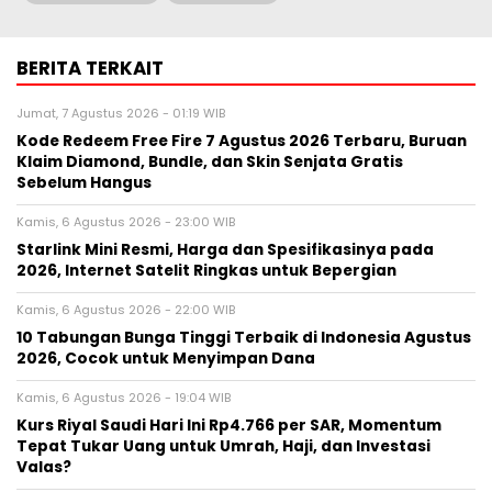
BERITA TERKAIT
Jumat, 7 Agustus 2026 - 01:19 WIB
Kode Redeem Free Fire 7 Agustus 2026 Terbaru, Buruan
Klaim Diamond, Bundle, dan Skin Senjata Gratis
Sebelum Hangus
Kamis, 6 Agustus 2026 - 23:00 WIB
Starlink Mini Resmi, Harga dan Spesifikasinya pada
2026, Internet Satelit Ringkas untuk Bepergian
Kamis, 6 Agustus 2026 - 22:00 WIB
10 Tabungan Bunga Tinggi Terbaik di Indonesia Agustus
2026, Cocok untuk Menyimpan Dana
Kamis, 6 Agustus 2026 - 19:04 WIB
Kurs Riyal Saudi Hari Ini Rp4.766 per SAR, Momentum
Tepat Tukar Uang untuk Umrah, Haji, dan Investasi
Valas?