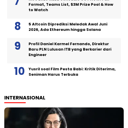
Format, Teams List, $3M Prize Pool & How
to Watch
5 Altcoin Diprediksi Meledak Awal Juni
2026, Ada Ethereum hingga Solana
Profil Daniel Karmel Fernando, Direktur
Baru PLN Lulusan ITB yang Berkarier dari
Engineer
Yusril soal Film Pesta Babi: Kritik Diterima,
Seniman Harus Terbuka
INTERNASIONAL