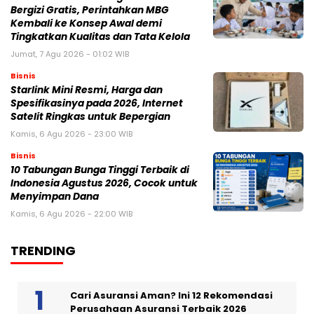
Bergizi Gratis, Perintahkan MBG
Kembali ke Konsep Awal demi
Tingkatkan Kualitas dan Tata Kelola
Jumat, 7 Agu 2026 - 01:02 WIB
Bisnis
Starlink Mini Resmi, Harga dan
Spesifikasinya pada 2026, Internet
Satelit Ringkas untuk Bepergian
Kamis, 6 Agu 2026 - 23:00 WIB
Bisnis
10 Tabungan Bunga Tinggi Terbaik di
Indonesia Agustus 2026, Cocok untuk
Menyimpan Dana
Kamis, 6 Agu 2026 - 22:00 WIB
TRENDING
Cari Asuransi Aman? Ini 12 Rekomendasi
Perusahaan Asuransi Terbaik 2026