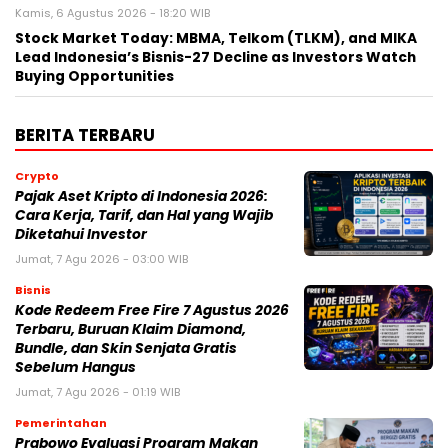
Kamis, 6 Agustus 2026 - 18:20 WIB
Stock Market Today: MBMA, Telkom (TLKM), and MIKA
Lead Indonesia’s Bisnis-27 Decline as Investors Watch
Buying Opportunities
BERITA TERBARU
Crypto
Pajak Aset Kripto di Indonesia 2026:
Cara Kerja, Tarif, dan Hal yang Wajib
Diketahui Investor
Jumat, 7 Agu 2026 - 03:00 WIB
Bisnis
Kode Redeem Free Fire 7 Agustus 2026
Terbaru, Buruan Klaim Diamond,
Bundle, dan Skin Senjata Gratis
Sebelum Hangus
Jumat, 7 Agu 2026 - 01:19 WIB
Pemerintahan
Prabowo Evaluasi Program Makan