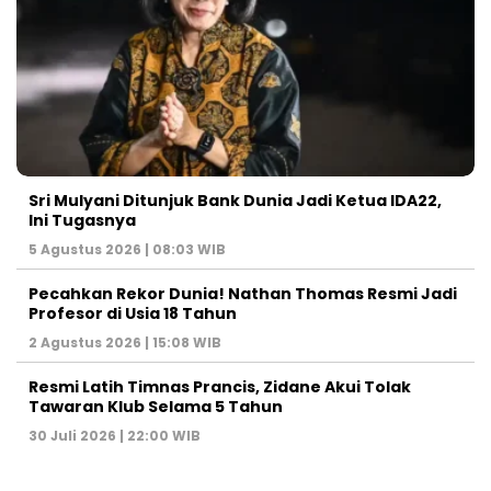
Sri Mulyani Ditunjuk Bank Dunia Jadi Ketua IDA22,
Ini Tugasnya
5 Agustus 2026 | 08:03 WIB
Pecahkan Rekor Dunia! Nathan Thomas Resmi Jadi
Profesor di Usia 18 Tahun
2 Agustus 2026 | 15:08 WIB
Resmi Latih Timnas Prancis, Zidane Akui Tolak
Tawaran Klub Selama 5 Tahun
30 Juli 2026 | 22:00 WIB