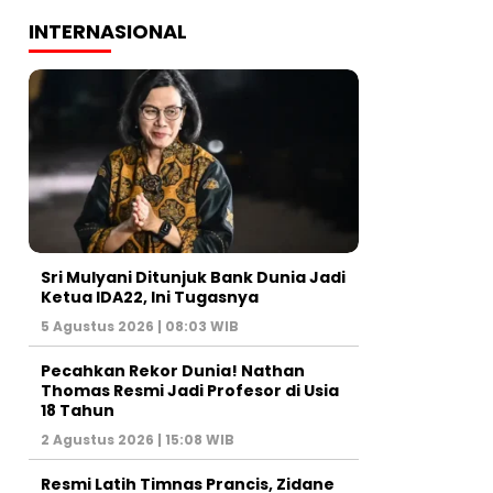
INTERNASIONAL
Sri Mulyani Ditunjuk Bank Dunia Jadi
Ketua IDA22, Ini Tugasnya
5 Agustus 2026 | 08:03 WIB
Pecahkan Rekor Dunia! Nathan
Thomas Resmi Jadi Profesor di Usia
18 Tahun
2 Agustus 2026 | 15:08 WIB
Resmi Latih Timnas Prancis, Zidane