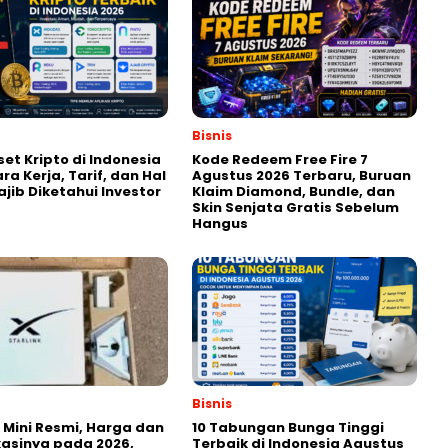
Bisnis
set Kripto di Indonesia
Kode Redeem Free Fire 7
ra Kerja, Tarif, dan Hal
Agustus 2026 Terbaru, Buruan
jib Diketahui Investor
Klaim Diamond, Bundle, dan
Skin Senjata Gratis Sebelum
Hangus
Bisnis
k Mini Resmi, Harga dan
10 Tabungan Bunga Tinggi
kasinya pada 2026,
Terbaik di Indonesia Agustus