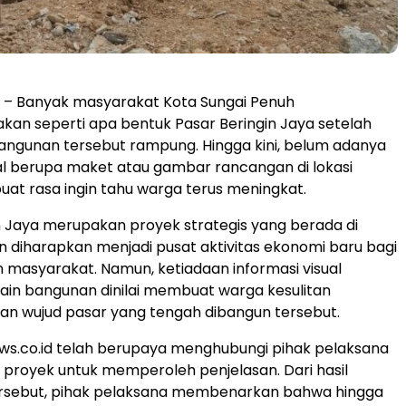
– Banyak masyarakat Kota Sungai Penuh
an seperti apa bentuk Pasar Beringin Jaya setelah
ngunan tersebut rampung. Hingga kini, belum adanya
al berupa maket atau gambar rancangan di lokasi
t rasa ingin tahu warga terus meningkat.
n Jaya merupakan proyek strategis yang berada di
n diharapkan menjadi pusat aktivitas ekonomi baru bagi
masyarakat. Namun, ketiadaan informasi visual
in bangunan dinilai membuat warga kesulitan
 wujud pasar yang tengah dibangun tersebut.
ws.co.id telah berupaya menghubungi pihak pelaksana
 proyek untuk memperoleh penjelasan. Dari hasil
ersebut, pihak pelaksana membenarkan bahwa hingga