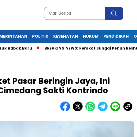
MERINTAHAN
POLITIK
KESEHATAN
HUKUM
PENDIDIKAN
O
bak Baru
BREAKING NEWS: Pemkot Sungai Penuh Reshuffle Besar
 Pasar Beringin Jaya, Ini
Cimedang Sakti Kontrindo