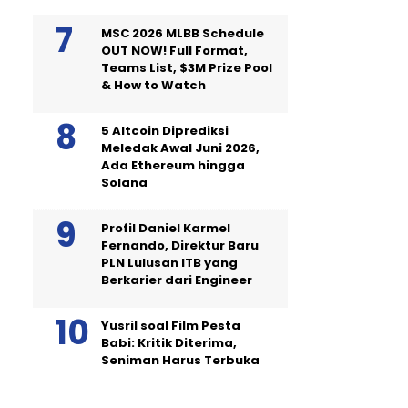
MSC 2026 MLBB Schedule
OUT NOW! Full Format,
Teams List, $3M Prize Pool
& How to Watch
5 Altcoin Diprediksi
Meledak Awal Juni 2026,
Ada Ethereum hingga
Solana
Profil Daniel Karmel
Fernando, Direktur Baru
PLN Lulusan ITB yang
Berkarier dari Engineer
Yusril soal Film Pesta
Babi: Kritik Diterima,
Seniman Harus Terbuka