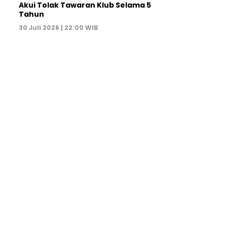
Akui Tolak Tawaran Klub Selama 5
Tahun
30 Juli 2026 | 22:00 WIB