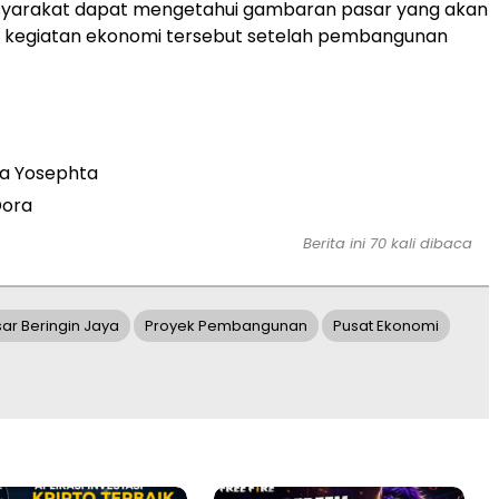
syarakat dapat mengetahui gambaran pasar yang akan
t kegiatan ekonomi tersebut setelah pembangunan
a Yosephta
Dora
Berita ini 70 kali dibaca
ar Beringin Jaya
Proyek Pembangunan
Pusat Ekonomi