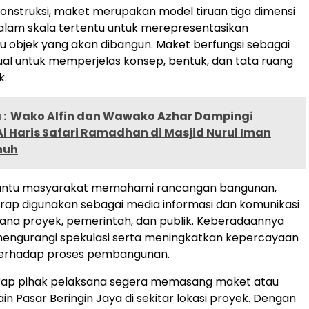
onstruksi, maket merupakan model tiruan tiga dimensi
alam skala tertentu untuk merepresentasikan
 objek yang akan dibangun. Maket berfungsi sebagai
sual untuk memperjelas konsep, bentuk, dan tata ruang
k.
:
Wako Alfin dan Wawako Azhar Dampingi
l Haris Safari Ramadhan di Masjid Nurul Iman
nuh
antu masyarakat memahami rancangan bangunan,
rap digunakan sebagai media informasi dan komunikasi
ana proyek, pemerintah, dan publik. Keberadaannya
 mengurangi spekulasi serta meningkatkan kepercayaan
erhadap proses pembangunan.
ap pihak pelaksana segera memasang maket atau
sain Pasar Beringin Jaya di sekitar lokasi proyek. Dengan