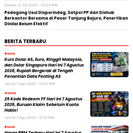
Selasa, 21 Juli 2026 - 20:24 WIB
Pedagang Usul Disperindag, Satpol PP dan Dishub
Berkantor Bersama di Pasar Tanjung Bajure, Penertiban
Dinilai Belum Efektif
BERITA TERBARU
Bisnis
Kurs Dolar AS, Euro, Ringgit Malaysia,
dan Dolar Singapura Hari Ini 7 Agustus
2026, Rupiah Bergerak di Tengah
Penantian Data Penting AS
Jumat, 7 Agu 2026 - 13:00 WIB
Game
25 Kode Redeem FF Hari Ini 7 Agustus
2026, Buruan Klaim Sebelum Kuota
Habis!
Jumat, 7 Agu 2026 - 12:32 WIB
Bisnis
Harga BBM Terbaru Hari Ini 7 Agustus