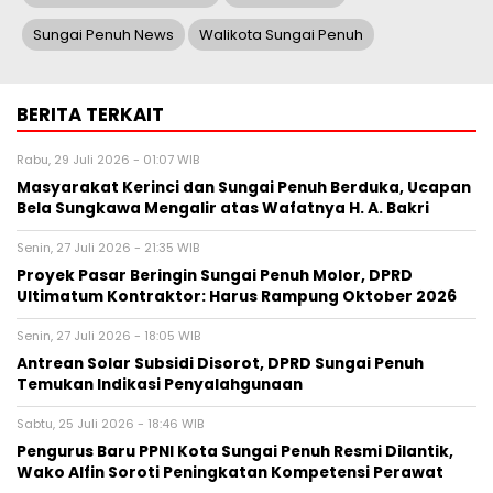
Sungai Penuh News
Walikota Sungai Penuh
BERITA TERKAIT
Rabu, 29 Juli 2026 - 01:07 WIB
Masyarakat Kerinci dan Sungai Penuh Berduka, Ucapan
Bela Sungkawa Mengalir atas Wafatnya H. A. Bakri
Senin, 27 Juli 2026 - 21:35 WIB
Proyek Pasar Beringin Sungai Penuh Molor, DPRD
Ultimatum Kontraktor: Harus Rampung Oktober 2026
Senin, 27 Juli 2026 - 18:05 WIB
Antrean Solar Subsidi Disorot, DPRD Sungai Penuh
Temukan Indikasi Penyalahgunaan
Sabtu, 25 Juli 2026 - 18:46 WIB
Pengurus Baru PPNI Kota Sungai Penuh Resmi Dilantik,
Wako Alfin Soroti Peningkatan Kompetensi Perawat