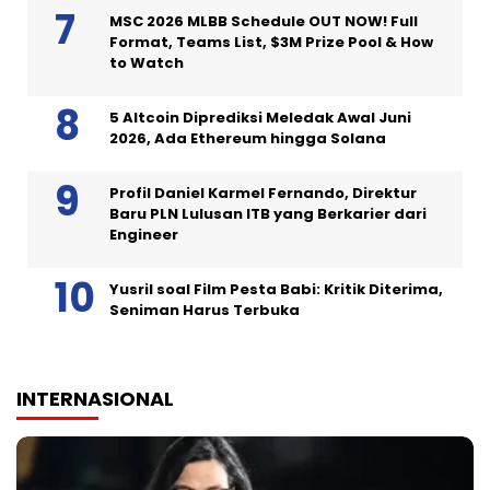
MSC 2026 MLBB Schedule OUT NOW! Full
Format, Teams List, $3M Prize Pool & How
to Watch
5 Altcoin Diprediksi Meledak Awal Juni
2026, Ada Ethereum hingga Solana
Profil Daniel Karmel Fernando, Direktur
Baru PLN Lulusan ITB yang Berkarier dari
Engineer
Yusril soal Film Pesta Babi: Kritik Diterima,
Seniman Harus Terbuka
INTERNASIONAL