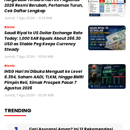
2026 Resmi Berubah, Pertamax Turun,
Cek Daftar Lengkap
Jumat, 7 Agu 2026 - 11:24 WIB
Bisnis
Saudi Riyal to US Dollar Exchange Rate
Today: 1,000 SAR Equals About 266.30
USD as Stable Peg Keeps Currency
Steady
Jumat, 7 Agu 2026 - 10:59 WIB
Bisnis
IHSG Hari Ini Dibuka Menguat ke Level
6.354, Saham AADI, TLKM, hingga BMRI
Pimpin Reli, Simak Prospek Pasar 7
Agustus 2026
Jumat, 7 Agu 2026 - 10:26 WIB
TRENDING
Cari Asuransi Aman? Ini 12 Rekomendasi