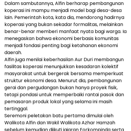
Dalam sambutannya, Alfin berharap pembangunan
koperasi ini mampu menjadi model bagi desa-desa
lain. Pemerintah kota, kata dia, mendorong hadirnya
koperasi yang bukan sekadar formalitas, melainkan
benar-benar memberi manfaat nyata bagi warga. Ia
menegaskan bahwa ekonomi berbasis komunitas
menjadi fondasi penting bagi ketahanan ekonomi
daerah.
Alfin juga menilai keberhasilan Aur Duri membangun
fasilitas koperasi menunjukkan kesadaran kolektif
masyarakat untuk bergerak bersama memperkuat
struktur ekonomi desa. Menurut dia, pembangunan
gerai dan pergudangan bukan hanya proyek fisik,
tetapi pondasi untuk memperbaiki rantai pasok dan
pemasaran produk lokal yang selama ini masih
tertinggal.
Seremoni peletakan batu pertama dimulai oleh
Walikota Alfin dan Wakil Walikota Azhar Hamzah
sebelum kemudian diikuti jajaran Forkompinda serta