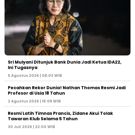
Sri Mulyani Ditunjuk Bank Dunia Jadi Ketua IDA22,
Ini Tugasnya
5 Agustus 2026 | 08:03 WIB
Pecahkan Rekor Dunia! Nathan Thomas Resmi Jadi
Profesor di Usia 18 Tahun
2 Agustus 2026 | 15:08 WIB
Resmi Latih Timnas Prancis, Zidane Akui Tolak
Tawaran Klub Selama 5 Tahun
30 Juli 2026 | 22:00 WIB