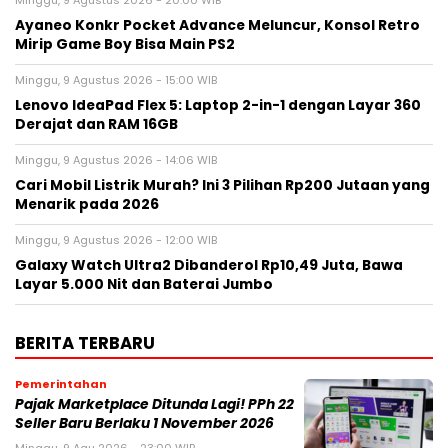
Ayaneo Konkr Pocket Advance Meluncur, Konsol Retro
Mirip Game Boy Bisa Main PS2
Minggu, 9 Agustus 2026 - 15:00 WIB
Lenovo IdeaPad Flex 5: Laptop 2-in-1 dengan Layar 360
Derajat dan RAM 16GB
Minggu, 9 Agustus 2026 - 14:06 WIB
Cari Mobil Listrik Murah? Ini 3 Pilihan Rp200 Jutaan yang
Menarik pada 2026
Minggu, 9 Agustus 2026 - 12:00 WIB
Galaxy Watch Ultra2 Dibanderol Rp10,49 Juta, Bawa
Layar 5.000 Nit dan Baterai Jumbo
BERITA TERBARU
Pemerintahan
Pajak Marketplace Ditunda Lagi! PPh 22
Seller Baru Berlaku 1 November 2026
Minggu, 9 Agu 2026 - 23:00 WIB