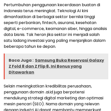
Pertumbuhan penggunaan kecerdasan buatan di
Indonesia terus meningkat. Teknologi AI kini
dimanfaatkan di berbagai sektor bernilai tinggi
seperti perbankan, fintech, asuransi, kesehatan
digital, e-commerce, keamanan siber, hingga analisis
data bisnis. Tak heran jika sektor ini menjadi salah
satu ladang investasi yang paling menjanjikan dalam
beberapa tahun ke depan.
Baca Juga :
Samsung Buka Reservasi Galaxy
Z Fold 8 dan Z Flip 8, Ini Bonus yang
Ditawarkan
Selain meningkatkan kredibilitas perusahaan,
penggunaan domain .ai.id juga berpotensi
mendukung strategi digital marketing dan optimasi
mesin pencari (SEO). Nama domain yang relevan
dengan industri AI dapat membantu memperkuat