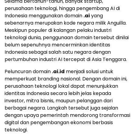
Selama bertahun-tahun, banyak startup,
perusahaan teknologi, hingga pengembang AI di
Indonesia menggunakan domain
.ai
yang
sebenarnya merupakan kode negara milik Anguilla.
Meskipun populer di kalangan pelaku industri
teknologi dunia, penggunaan domain tersebut dinilai
belum sepenuhnya mencerminkan identitas
Indonesia sebagai salah satu negara dengan
pertumbuhan industri AI tercepat di Asia Tenggara.
Peluncuran domain
.ai.id
menjadi solusi untuk
memperkuat branding nasional. Dengan domain ini,
perusahaan teknologi lokal dapat menunjukkan
identitas Indonesia secara lebih jelas kepada
investor, mitra bisnis, maupun pelanggan dari
berbagai negara. Langkah tersebut juga sejalan
dengan upaya pemerintah mendorong transformasi
digital dan pengembangan ekonomi berbasis
teknologi.