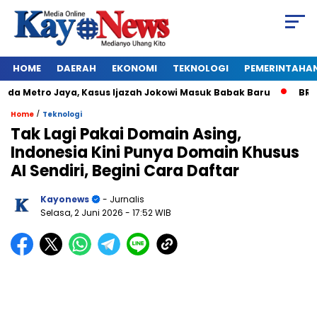
HOME
DAERAH
EKONOMI
TEKNOLOGI
PEMERINTAHA
Metro Jaya, Kasus Ijazah Jokowi Masuk Babak Baru
BREAKING
/
Home
Teknologi
Tak Lagi Pakai Domain Asing,
Indonesia Kini Punya Domain Khusus
AI Sendiri, Begini Cara Daftar
Kayonews
- Jurnalis
Selasa, 2 Juni 2026
- 17:52 WIB