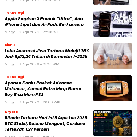
Teknologi
Apple Siapkan 3 Produk “Ultra”, Ada
iPhone Lipat dan AirPods Berkamera
Minggu, 9 Agu 2026 - 22:08 WIB
Bisnis
Laba Asuransi Jiwa Terbaru Melejit 75%
Jadi Rp13,24 Triliun di Semester I-2026
Minggu, 9 Agu 2026 - 21:00 WIB
Teknologi
Ayaneo Konkr Pocket Advance
Meluncur, Konsol Retro Mirip Game
Boy Bisa Main PS2
Minggu, 9 Agu 2026 - 20:00 WIB
Crypto
Bitcoin Terbaru Hari Ini 9 Agustus 2026:
BTC Stabil, Solana Menguat, Cardano
Tertekan 1,37 Persen
Minggu, 9 Agu 2026 - 19:16 WIB