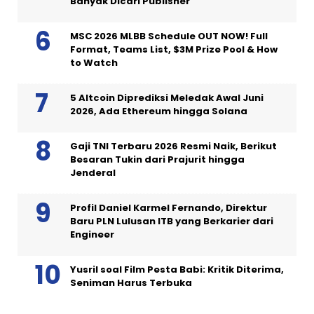
Banyak Dicari Publisher
MSC 2026 MLBB Schedule OUT NOW! Full
Format, Teams List, $3M Prize Pool & How
to Watch
5 Altcoin Diprediksi Meledak Awal Juni
2026, Ada Ethereum hingga Solana
Gaji TNI Terbaru 2026 Resmi Naik, Berikut
Besaran Tukin dari Prajurit hingga
Jenderal
Profil Daniel Karmel Fernando, Direktur
Baru PLN Lulusan ITB yang Berkarier dari
Engineer
Yusril soal Film Pesta Babi: Kritik Diterima,
Seniman Harus Terbuka