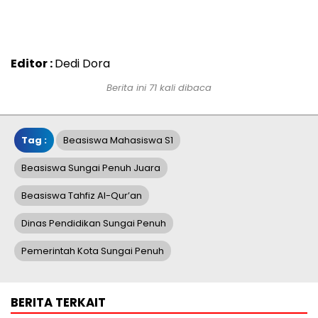
Editor :
Dedi Dora
Berita ini 71 kali dibaca
Tag :
Beasiswa Mahasiswa S1
Beasiswa Sungai Penuh Juara
Beasiswa Tahfiz Al-Qur’an
Dinas Pendidikan Sungai Penuh
Pemerintah Kota Sungai Penuh
BERITA TERKAIT