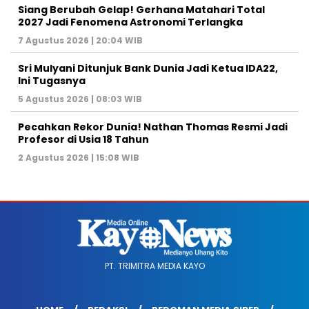
Siang Berubah Gelap! Gerhana Matahari Total
2027 Jadi Fenomena Astronomi Terlangka
7 Agustus 2026 | 20:04 WIB
Sri Mulyani Ditunjuk Bank Dunia Jadi Ketua IDA22,
Ini Tugasnya
5 Agustus 2026 | 08:03 WIB
Pecahkan Rekor Dunia! Nathan Thomas Resmi Jadi
Profesor di Usia 18 Tahun
2 Agustus 2026 | 15:08 WIB
PT. TRIMITRA MEDIA KAYO