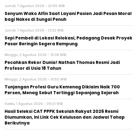
Jumat, 7 Agustus 2026 - 20:55 WIB
Senyum Wako Alfin Saat Layani Pasien Jadi Pesan Moral
bagi Nakes di Sungai Penuh
Jumat, 7 Agustus 2026 - 13:22 WIB
Sepi Pembeli di Lokasi Relokasi, Pedagang Desak Proyek
Pasar Beringin Segera Rampung
Minggu, 2 Agustus 2026 - 15:08 WIB
Pecahkan Rekor Dunia! Nathan Thomas Resmi Jadi
Profesor di Usia 18 Tahun
Minggu, 2 Agustus 2026 - 10:50 WIB
Tunjangan Profesi Guru Kemenag Diklaim Naik 700
Persen, Menag Sebut Tertinggi Sepanjang Sejarah
Sabtu, 1 Agustus 2026 - 06:01 WIB
Hasil Seleksi CAT PPPK Sekolah Rakyat 2026 Resmi
Diumumkan, Ini Link Cek Kelulusan dan Jadwal Tahap
Berikutnya