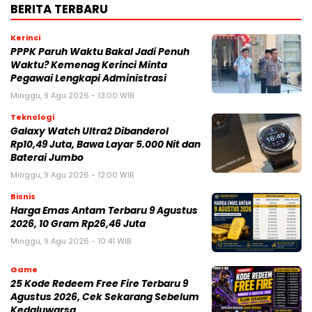
BERITA TERBARU
Kerinci
PPPK Paruh Waktu Bakal Jadi Penuh
Waktu? Kemenag Kerinci Minta
Pegawai Lengkapi Administrasi
Minggu, 9 Agu 2026 - 13:00 WIB
Teknologi
Galaxy Watch Ultra2 Dibanderol
Rp10,49 Juta, Bawa Layar 5.000 Nit dan
Baterai Jumbo
Minggu, 9 Agu 2026 - 12:00 WIB
Bisnis
Harga Emas Antam Terbaru 9 Agustus
2026, 10 Gram Rp26,46 Juta
Minggu, 9 Agu 2026 - 10:41 WIB
Game
25 Kode Redeem Free Fire Terbaru 9
Agustus 2026, Cek Sekarang Sebelum
Kedaluwarsa