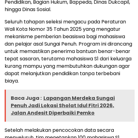
Pendidikan, Bagian Hukum, Bappeda, Dinas Dukcapil,
hingga Dinas Sosial.
Seluruh tahapan seleksi mengacu pada Peraturan
Wali Kota Nomor 35 Tahun 2025 yang mengatur
mekanisme pemberian beasiswa bagi mahasiswa
dan pelajar asal Sungai Penuh. Program ini dirancang
untuk memastikan penerima bantuan benar-benar
tepat sasaran, terutama mahasiswa S1 dari keluarga
kurang mampu yang membutuhkan dukungan agar
dapat melanjutkan pendidikan tanpa terbebani
biaya.
Baca Juga :
Lapangan Merdeka Sungai
Penuh Jadi Lokasi Sholat Idul Fitri 2026,
Jalan Andesit Diperbaiki Pemko
Setelah melakukan pencocokan data secara
menyeluruh, tim menetapkan 100 mahasiswa S1