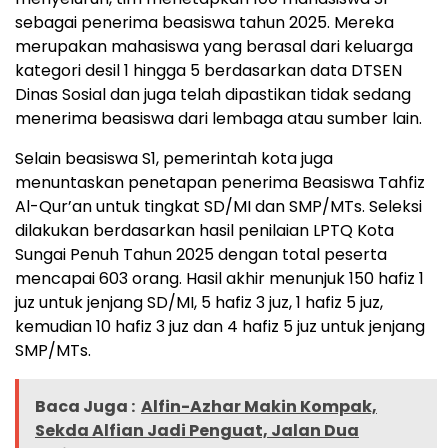
sebagai penerima beasiswa tahun 2025. Mereka
merupakan mahasiswa yang berasal dari keluarga
kategori desil 1 hingga 5 berdasarkan data DTSEN
Dinas Sosial dan juga telah dipastikan tidak sedang
menerima beasiswa dari lembaga atau sumber lain.
Selain beasiswa S1, pemerintah kota juga
menuntaskan penetapan penerima Beasiswa Tahfiz
Al-Qur’an untuk tingkat SD/MI dan SMP/MTs. Seleksi
dilakukan berdasarkan hasil penilaian LPTQ Kota
Sungai Penuh Tahun 2025 dengan total peserta
mencapai 603 orang. Hasil akhir menunjuk 150 hafiz 1
juz untuk jenjang SD/MI, 5 hafiz 3 juz, 1 hafiz 5 juz,
kemudian 10 hafiz 3 juz dan 4 hafiz 5 juz untuk jenjang
SMP/MTs.
Baca Juga :
Alfin-Azhar Makin Kompak,
Sekda Alfian Jadi Penguat, Jalan Dua