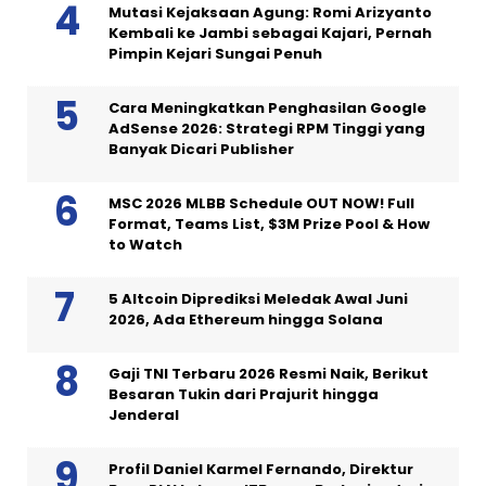
Mutasi Kejaksaan Agung: Romi Arizyanto
Kembali ke Jambi sebagai Kajari, Pernah
Pimpin Kejari Sungai Penuh
Cara Meningkatkan Penghasilan Google
AdSense 2026: Strategi RPM Tinggi yang
Banyak Dicari Publisher
MSC 2026 MLBB Schedule OUT NOW! Full
Format, Teams List, $3M Prize Pool & How
to Watch
5 Altcoin Diprediksi Meledak Awal Juni
2026, Ada Ethereum hingga Solana
Gaji TNI Terbaru 2026 Resmi Naik, Berikut
Besaran Tukin dari Prajurit hingga
Jenderal
Profil Daniel Karmel Fernando, Direktur