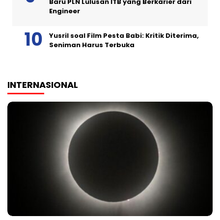
Baru PLN Lulusan ITB yang Berkarier dari
Engineer
Yusril soal Film Pesta Babi: Kritik Diterima,
Seniman Harus Terbuka
INTERNASIONAL