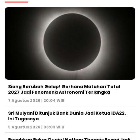
Siang Berubah Gelap! Gerhana Matahari Total
2027 Jadi Fenomena Astronomi Terlangka
7 Agustus 2026 | 20:04 WIB
Sri Mulyani Ditunjuk Bank Dunia Jadi Ketua IDA22,
Ini Tugasnya
5 Agustus 2026 | 08:03 WIB
Pecahkan Rekor Dunia! Nathan Thomas Resmi Jadi