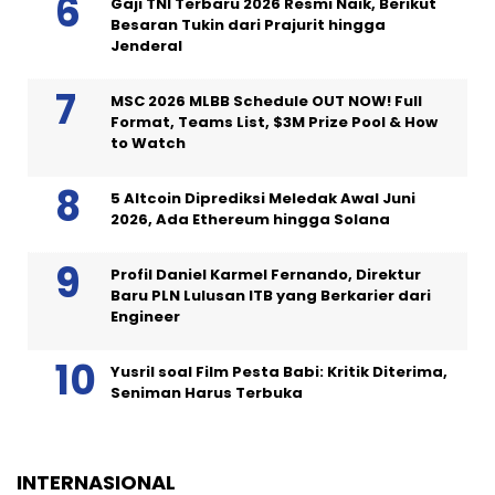
Gaji TNI Terbaru 2026 Resmi Naik, Berikut
Besaran Tukin dari Prajurit hingga
Jenderal
MSC 2026 MLBB Schedule OUT NOW! Full
Format, Teams List, $3M Prize Pool & How
to Watch
5 Altcoin Diprediksi Meledak Awal Juni
2026, Ada Ethereum hingga Solana
Profil Daniel Karmel Fernando, Direktur
Baru PLN Lulusan ITB yang Berkarier dari
Engineer
Yusril soal Film Pesta Babi: Kritik Diterima,
Seniman Harus Terbuka
INTERNASIONAL