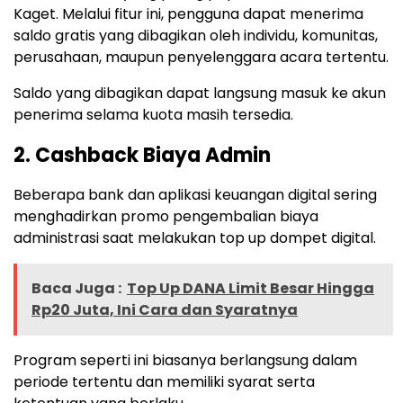
Kaget. Melalui fitur ini, pengguna dapat menerima
saldo gratis yang dibagikan oleh individu, komunitas,
perusahaan, maupun penyelenggara acara tertentu.
Saldo yang dibagikan dapat langsung masuk ke akun
penerima selama kuota masih tersedia.
2. Cashback Biaya Admin
Beberapa bank dan aplikasi keuangan digital sering
menghadirkan promo pengembalian biaya
administrasi saat melakukan top up dompet digital.
Baca Juga :
Top Up DANA Limit Besar Hingga
Rp20 Juta, Ini Cara dan Syaratnya
Program seperti ini biasanya berlangsung dalam
periode tertentu dan memiliki syarat serta