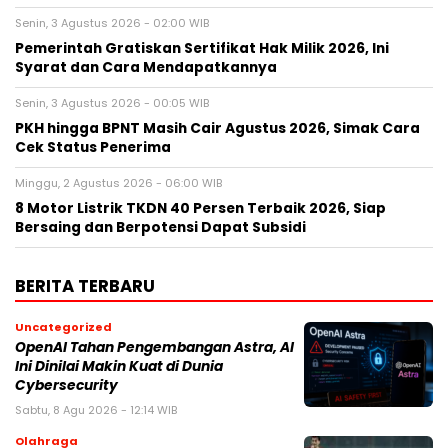
Senin, 3 Agustus 2026 - 02:00 WIB
Pemerintah Gratiskan Sertifikat Hak Milik 2026, Ini
Syarat dan Cara Mendapatkannya
Senin, 3 Agustus 2026 - 00:05 WIB
PKH hingga BPNT Masih Cair Agustus 2026, Simak Cara
Cek Status Penerima
Minggu, 2 Agustus 2026 - 06:00 WIB
8 Motor Listrik TKDN 40 Persen Terbaik 2026, Siap
Bersaing dan Berpotensi Dapat Subsidi
BERITA TERBARU
Uncategorized
OpenAI Tahan Pengembangan Astra, AI
Ini Dinilai Makin Kuat di Dunia
Cybersecurity
Sabtu, 8 Agu 2026 - 12:14 WIB
Olahraga