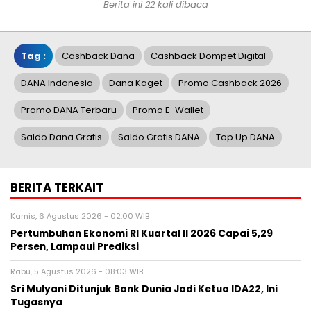
Berita ini 22 kali dibaca
Tag :
Cashback Dana
Cashback Dompet Digital
DANA Indonesia
Dana Kaget
Promo Cashback 2026
Promo DANA Terbaru
Promo E-Wallet
Saldo Dana Gratis
Saldo Gratis DANA
Top Up DANA
BERITA TERKAIT
Kamis, 6 Agustus 2026 - 02:00 WIB
Pertumbuhan Ekonomi RI Kuartal II 2026 Capai 5,29
Persen, Lampaui Prediksi
Rabu, 5 Agustus 2026 - 08:03 WIB
Sri Mulyani Ditunjuk Bank Dunia Jadi Ketua IDA22, Ini
Tugasnya