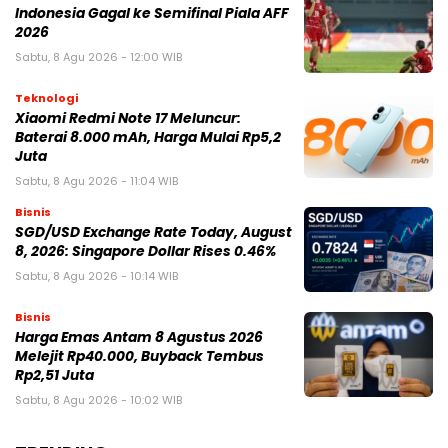
Indonesia Gagal ke Semifinal Piala AFF
2026
Sabtu, 8 Agu 2026 - 12:00 WIB
Teknologi
Xiaomi Redmi Note 17 Meluncur:
Baterai 8.000 mAh, Harga Mulai Rp5,2
Juta
Sabtu, 8 Agu 2026 - 11:04 WIB
Bisnis
SGD/USD Exchange Rate Today, August
8, 2026: Singapore Dollar Rises 0.46%
Sabtu, 8 Agu 2026 - 10:14 WIB
Bisnis
Harga Emas Antam 8 Agustus 2026
Melejit Rp40.000, Buyback Tembus
Rp2,51 Juta
Sabtu, 8 Agu 2026 - 10:02 WIB