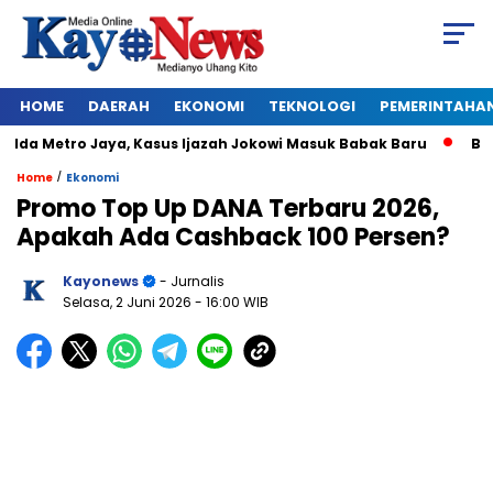
HOME
DAERAH
EKONOMI
TEKNOLOGI
PEMERINTAHA
a Metro Jaya, Kasus Ijazah Jokowi Masuk Babak Baru
BREAKIN
/
Home
Ekonomi
Promo Top Up DANA Terbaru 2026,
Apakah Ada Cashback 100 Persen?
Kayonews
- Jurnalis
Selasa, 2 Juni 2026
- 16:00 WIB