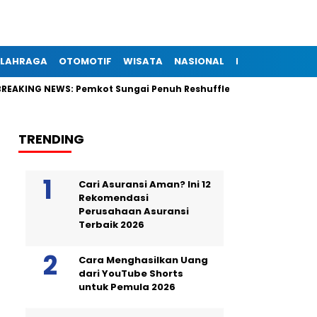
LAHRAGA
OTOMOTIF
WISATA
NASIONAL
INTERNASIONAL
REAKING NEWS: Pemkot Sungai Penuh Reshuffle Besar-Besaran, Sekit
TRENDING
Cari Asuransi Aman? Ini 12
Rekomendasi
Perusahaan Asuransi
Terbaik 2026
Cara Menghasilkan Uang
dari YouTube Shorts
untuk Pemula 2026