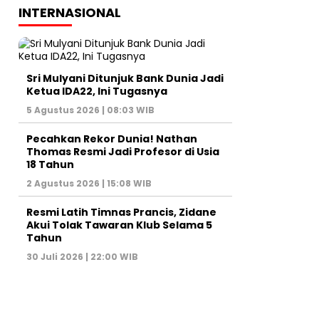
INTERNASIONAL
Sri Mulyani Ditunjuk Bank Dunia Jadi
Ketua IDA22, Ini Tugasnya
5 Agustus 2026 | 08:03 WIB
Pecahkan Rekor Dunia! Nathan
Thomas Resmi Jadi Profesor di Usia
18 Tahun
2 Agustus 2026 | 15:08 WIB
Resmi Latih Timnas Prancis, Zidane
Akui Tolak Tawaran Klub Selama 5
Tahun
30 Juli 2026 | 22:00 WIB