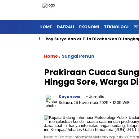
HOME
DAERAH
EKONOMI
TEKNOLOGI
PE
Roy Suryo dan dr Tifa Dikabarkan Ditangka
Home
Sungai Penuh
/
Prakiraan Cuaca Sunga
Hingga Sore, Warga 
Kayonews
- Jurnalis
Selasa, 25 November 2025
- 12:35 WIB
Kepala Bidang Informasi Meteorologi Publik Badan