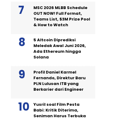
MSC 2026 MLBB Schedule
OUT NOW! Full Format,
Teams List, $3M Prize Pool
& How to Watch
5 Altcoin Diprediksi
Meledak Awal Juni 2026,
Ada Ethereum hingga
Solana
Profil Daniel Karmel
Fernando, Direktur Baru
PLN Lulusan ITB yang
Berkarier dari Engineer
Yusril soal Film Pesta
Babi: Kritik Diterima,
Seniman Harus Terbuka