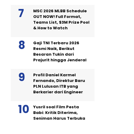
MSC 2026 MLBB Schedule
OUT NOW! Full Format,
Teams List, $3M Prize Pool
& How to Watch
Gaji TNI Terbaru 2026
Resmi Naik, Berikut
Besaran Tukin dari
Prajurit hingga Jenderal
Profil Daniel Karmel
Fernando, Direktur Baru
PLN Lulusan ITB yang
Berkarier dari Engineer
Yusril soal Film Pesta
Babi: Kritik Diterima,
Seniman Harus Terbuka