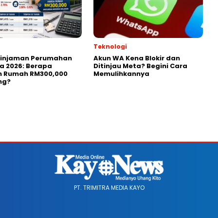
Teknologi
Pinjaman Perumahan
Akun WA Kena Blokir dan
a 2026: Berapa
Ditinjau Meta? Begini Cara
n Rumah RM300,000
Memulihkannya
ng?
PT. TRIMITRA MEDIA KAYO