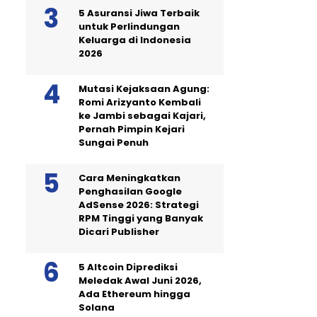
5 Asuransi Jiwa Terbaik
untuk Perlindungan
Keluarga di Indonesia
2026
Mutasi Kejaksaan Agung:
Romi Arizyanto Kembali
ke Jambi sebagai Kajari,
Pernah Pimpin Kejari
Sungai Penuh
Cara Meningkatkan
Penghasilan Google
AdSense 2026: Strategi
RPM Tinggi yang Banyak
Dicari Publisher
5 Altcoin Diprediksi
Meledak Awal Juni 2026,
Ada Ethereum hingga
Solana