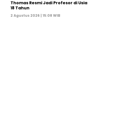
Thomas Resmi Jadi Profesor di Usia
18 Tahun
2 Agustus 2026 | 15:08 WIB