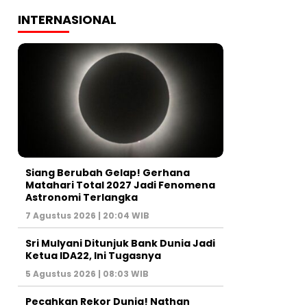
INTERNASIONAL
Siang Berubah Gelap! Gerhana
Matahari Total 2027 Jadi Fenomena
Astronomi Terlangka
7 Agustus 2026 | 20:04 WIB
Sri Mulyani Ditunjuk Bank Dunia Jadi
Ketua IDA22, Ini Tugasnya
5 Agustus 2026 | 08:03 WIB
Pecahkan Rekor Dunia! Nathan