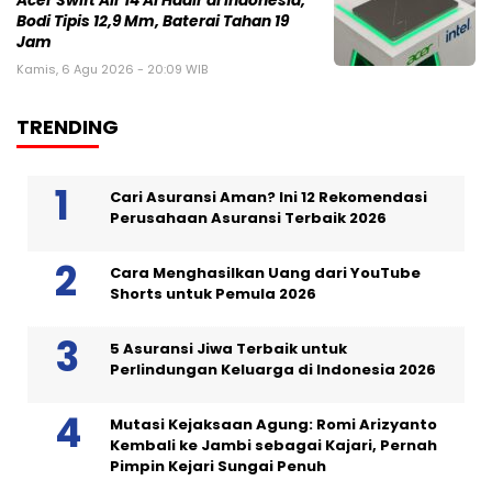
Acer Swift Air 14 AI Hadir di Indonesia,
Bodi Tipis 12,9 Mm, Baterai Tahan 19
Jam
Kamis, 6 Agu 2026 - 20:09 WIB
TRENDING
Cari Asuransi Aman? Ini 12 Rekomendasi
Perusahaan Asuransi Terbaik 2026
Cara Menghasilkan Uang dari YouTube
Shorts untuk Pemula 2026
5 Asuransi Jiwa Terbaik untuk
Perlindungan Keluarga di Indonesia 2026
Mutasi Kejaksaan Agung: Romi Arizyanto
Kembali ke Jambi sebagai Kajari, Pernah
Pimpin Kejari Sungai Penuh