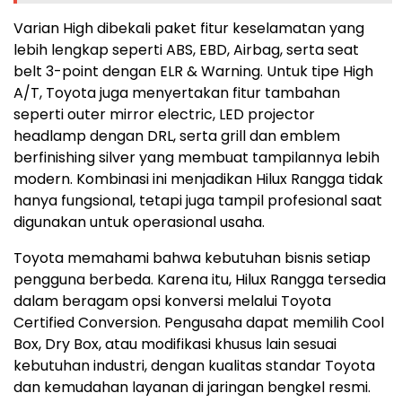
Varian High dibekali paket fitur keselamatan yang
lebih lengkap seperti ABS, EBD, Airbag, serta seat
belt 3-point dengan ELR & Warning. Untuk tipe High
A/T, Toyota juga menyertakan fitur tambahan
seperti outer mirror electric, LED projector
headlamp dengan DRL, serta grill dan emblem
berfinishing silver yang membuat tampilannya lebih
modern. Kombinasi ini menjadikan Hilux Rangga tidak
hanya fungsional, tetapi juga tampil profesional saat
digunakan untuk operasional usaha.
Toyota memahami bahwa kebutuhan bisnis setiap
pengguna berbeda. Karena itu, Hilux Rangga tersedia
dalam beragam opsi konversi melalui Toyota
Certified Conversion. Pengusaha dapat memilih Cool
Box, Dry Box, atau modifikasi khusus lain sesuai
kebutuhan industri, dengan kualitas standar Toyota
dan kemudahan layanan di jaringan bengkel resmi.