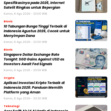
Spesifikasinya pada 2026, Internet
Satelit Ringkas untuk Bepergian
Kamis, 6 Agu 2026 - 23:00 WIB
Bisnis
10 Tabungan Bunga Tinggi Terbaik di
Indonesia Agustus 2026, Cocok untuk
Menyimpan Dana
Kamis, 6 Agu 2026 - 22:00 WIB
Bisnis
Singapore Dollar Exchange Rate
Tonight: SGD Gains Against USD as
Investors Await Fed Signals
Kamis, 6 Agu 2026 - 20:59 WIB
Crypto
Aplikasi Investasi Kripto Terbaik di
Indonesia 2026: Panduan Memilih
Platform yang Aman
Kamis, 6 Agu 2026 - 20:30 WIB
Teknologi