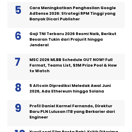
Cara Meningkatkan Penghasilan Google
AdSense 2026: Strategi RPM Tinggi yang
Banyak Dicari Publisher
Gaji TNI Terbaru 2026 Resmi Naik, Berikut
Besaran Tukin dari Prajurit hingga
Jenderal
MSC 2026 MLBB Schedule OUT NOW! Full
Format, Teams List, $3M Prize Pool & How
to Watch
5 Altcoin Diprediksi Meledak Awal Juni
2026, Ada Ethereum hingga Solana
Profil Daniel Karmel Fernando, Direktur
Baru PLN Lulusan ITB yang Berkarier dari
Engineer
Yusril soal Film Pesta Babi: Kritik Diterima,