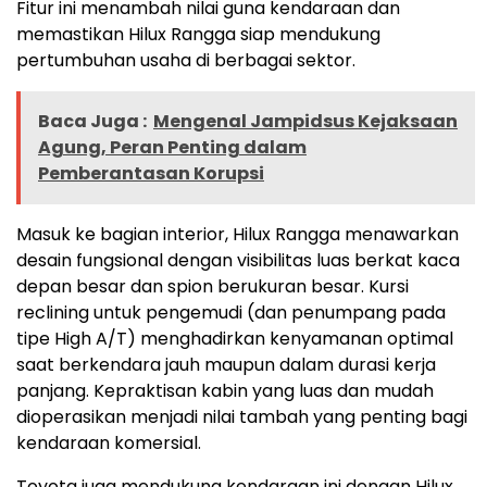
Fitur ini menambah nilai guna kendaraan dan
memastikan Hilux Rangga siap mendukung
pertumbuhan usaha di berbagai sektor.
Baca Juga :
Mengenal Jampidsus Kejaksaan
Agung, Peran Penting dalam
Pemberantasan Korupsi
Masuk ke bagian interior, Hilux Rangga menawarkan
desain fungsional dengan visibilitas luas berkat kaca
depan besar dan spion berukuran besar. Kursi
reclining untuk pengemudi (dan penumpang pada
tipe High A/T) menghadirkan kenyamanan optimal
saat berkendara jauh maupun dalam durasi kerja
panjang. Kepraktisan kabin yang luas dan mudah
dioperasikan menjadi nilai tambah yang penting bagi
kendaraan komersial.
Toyota juga mendukung kendaraan ini dengan Hilux