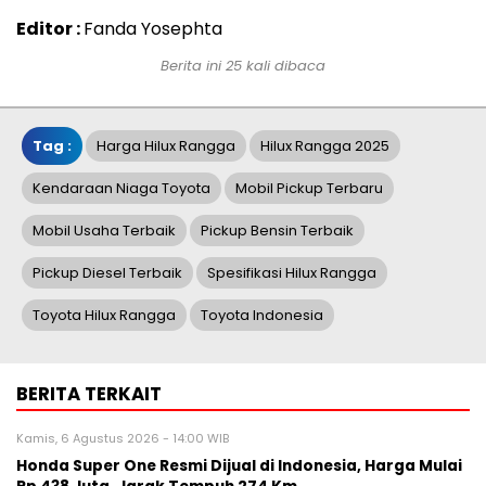
Editor :
Fanda Yosephta
Berita ini 25 kali dibaca
Tag :
Harga Hilux Rangga
Hilux Rangga 2025
Kendaraan Niaga Toyota
Mobil Pickup Terbaru
Mobil Usaha Terbaik
Pickup Bensin Terbaik
Pickup Diesel Terbaik
Spesifikasi Hilux Rangga
Toyota Hilux Rangga
Toyota Indonesia
BERITA TERKAIT
Kamis, 6 Agustus 2026 - 14:00 WIB
Honda Super One Resmi Dijual di Indonesia, Harga Mulai