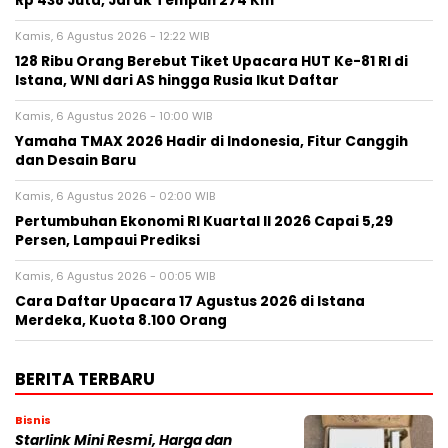
Rp 438 Juta, Jarak Tempuh 274 Km
Kamis, 6 Agustus 2026 - 12:22 WIB
128 Ribu Orang Berebut Tiket Upacara HUT Ke-81 RI di
Istana, WNI dari AS hingga Rusia Ikut Daftar
Kamis, 6 Agustus 2026 - 10:00 WIB
Yamaha TMAX 2026 Hadir di Indonesia, Fitur Canggih
dan Desain Baru
Kamis, 6 Agustus 2026 - 02:00 WIB
Pertumbuhan Ekonomi RI Kuartal II 2026 Capai 5,29
Persen, Lampaui Prediksi
Kamis, 6 Agustus 2026 - 00:05 WIB
Cara Daftar Upacara 17 Agustus 2026 di Istana
Merdeka, Kuota 8.100 Orang
BERITA TERBARU
Bisnis
Starlink Mini Resmi, Harga dan