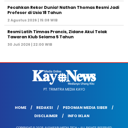
Pecahkan Rekor Dunia! Nathan Thomas Resmi Jadi
Profesor di Usia 18 Tahun
2 Agustus 2026 | 15:08 WIB
Resmi Latih Timnas Prancis, Zidane Akui Tolak
Tawaran Klub Selama 5 Tahun
30 Juli 2026 | 22:00 WIB
PT. TRIMITRA MEDIA KAYO
HOME
REDAKSI
PEDOMAN MEDIA SIBER
DISCLAIMER
INFO IKLAN
COPYRIGHT © 2025 ALGHIFARI MEDIA TECH - ALL RIGHTS RESERVED