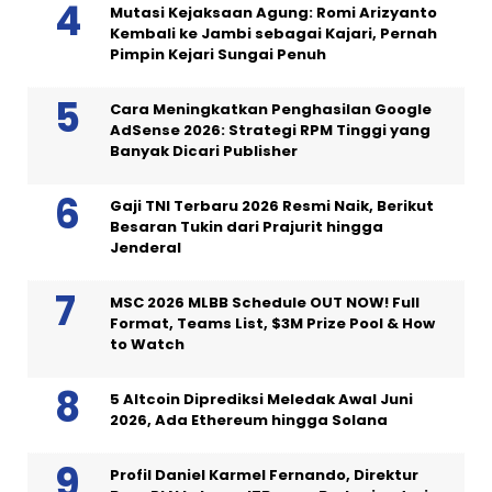
Mutasi Kejaksaan Agung: Romi Arizyanto
Kembali ke Jambi sebagai Kajari, Pernah
Pimpin Kejari Sungai Penuh
Cara Meningkatkan Penghasilan Google
AdSense 2026: Strategi RPM Tinggi yang
Banyak Dicari Publisher
Gaji TNI Terbaru 2026 Resmi Naik, Berikut
Besaran Tukin dari Prajurit hingga
Jenderal
MSC 2026 MLBB Schedule OUT NOW! Full
Format, Teams List, $3M Prize Pool & How
to Watch
5 Altcoin Diprediksi Meledak Awal Juni
2026, Ada Ethereum hingga Solana
Profil Daniel Karmel Fernando, Direktur