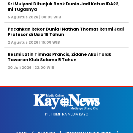
Sri Mulyani Ditunjuk Bank Dunia Jadi Ketua IDA22,
Ini Tugasnya
5 Agustus 2026 | 08:03 WIB
Pecahkan Rekor Dunia! Nathan Thomas Resmi Jadi
Profesor di Usia 18 Tahun
2 Agustus 2026 | 15:08 WIB
Resmi Latih Timnas Prancis, Zidane Akui Tolak
Tawaran Klub Selama 5 Tahun
30 Juli 2026 | 22:00 WIB
PT. TRIMITRA MEDIA KAYO