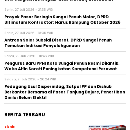
Senin, 27 Juli 2026 - 21:35 WIB
Proyek Pasar Beringin Sungai Penuh Molor, DPRD
Ultimatum Kontraktor: Harus Rampung Oktober 2026
Senin, 27 Juli 2026 - 18:05 WIB
Antrean Solar Subsidi Disorot, DPRD Sungai Penuh
Temukan Indikasi Penyalahgunaan
Sabtu, 25 Juli 2026 - 18:46 WIB
Pengurus Baru PPNI Kota Sungai Penuh Resmi Dilantik,
Wako Alfin Soroti Peningkatan Kompetensi Perawat
Selasa, 21 Juli 2026 - 20:24 WIB
Pedagang Usul Disperindag, Satpol PP dan Dishub
Berkantor Bersama di Pasar Tanjung Bajure, Penertiban
Dinilai Belum Efektif
BERITA TERBARU
Bisnis