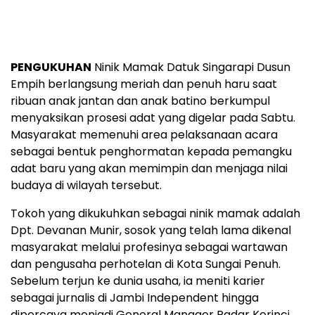
PENGUKUHAN
Ninik Mamak Datuk Singarapi Dusun
Empih berlangsung meriah dan penuh haru saat
ribuan anak jantan dan anak batino berkumpul
menyaksikan prosesi adat yang digelar pada Sabtu.
Masyarakat memenuhi area pelaksanaan acara
sebagai bentuk penghormatan kepada pemangku
adat baru yang akan memimpin dan menjaga nilai
budaya di wilayah tersebut.
Tokoh yang dikukuhkan sebagai ninik mamak adalah
Dpt. Devanan Munir, sosok yang telah lama dikenal
masyarakat melalui profesinya sebagai wartawan
dan pengusaha perhotelan di Kota Sungai Penuh.
Sebelum terjun ke dunia usaha, ia meniti karier
sebagai jurnalis di Jambi Independent hingga
dipercaya menjadi General Manager Radar Kerinci