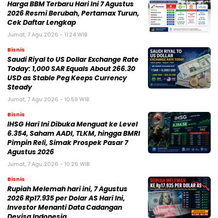
Harga BBM Terbaru Hari Ini 7 Agustus
2026 Resmi Berubah, Pertamax Turun,
Cek Daftar Lengkap
Jumat, 7 Agu 2026 - 11:24 WIB
Bisnis
Saudi Riyal to US Dollar Exchange Rate
Today: 1,000 SAR Equals About 266.30
USD as Stable Peg Keeps Currency
Steady
Jumat, 7 Agu 2026 - 10:59 WIB
Bisnis
IHSG Hari Ini Dibuka Menguat ke Level
6.354, Saham AADI, TLKM, hingga BMRI
Pimpin Reli, Simak Prospek Pasar 7
Agustus 2026
Jumat, 7 Agu 2026 - 10:26 WIB
Bisnis
Rupiah Melemah hari ini, 7 Agustus
2026 Rp17.935 per Dolar AS Hari Ini,
Investor Menanti Data Cadangan
Devisa Indonesia