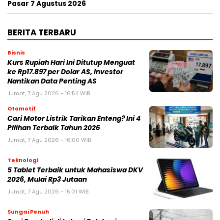
Pasar 7 Agustus 2026
BERITA TERBARU
Bisnis
Kurs Rupiah Hari Ini Ditutup Menguat
ke Rp17.897 per Dolar AS, Investor
Nantikan Data Penting AS
Jumat, 7 Agu 2026 - 16:54 WIB
Otomotif
Cari Motor Listrik Tarikan Enteng? Ini 4
Pilihan Terbaik Tahun 2026
Jumat, 7 Agu 2026 - 16:00 WIB
Teknologi
5 Tablet Terbaik untuk Mahasiswa DKV
2026, Mulai Rp3 Jutaan
Jumat, 7 Agu 2026 - 15:01 WIB
Sungai Penuh