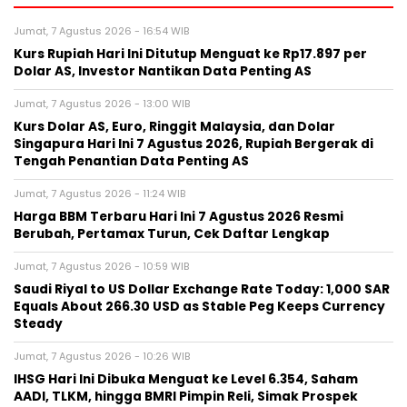
Jumat, 7 Agustus 2026 - 16:54 WIB
Kurs Rupiah Hari Ini Ditutup Menguat ke Rp17.897 per
Dolar AS, Investor Nantikan Data Penting AS
Jumat, 7 Agustus 2026 - 13:00 WIB
Kurs Dolar AS, Euro, Ringgit Malaysia, dan Dolar
Singapura Hari Ini 7 Agustus 2026, Rupiah Bergerak di
Tengah Penantian Data Penting AS
Jumat, 7 Agustus 2026 - 11:24 WIB
Harga BBM Terbaru Hari Ini 7 Agustus 2026 Resmi
Berubah, Pertamax Turun, Cek Daftar Lengkap
Jumat, 7 Agustus 2026 - 10:59 WIB
Saudi Riyal to US Dollar Exchange Rate Today: 1,000 SAR
Equals About 266.30 USD as Stable Peg Keeps Currency
Steady
Jumat, 7 Agustus 2026 - 10:26 WIB
IHSG Hari Ini Dibuka Menguat ke Level 6.354, Saham
AADI, TLKM, hingga BMRI Pimpin Reli, Simak Prospek