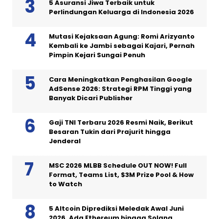
5 Asuransi Jiwa Terbaik untuk
Perlindungan Keluarga di Indonesia 2026
Mutasi Kejaksaan Agung: Romi Arizyanto
Kembali ke Jambi sebagai Kajari, Pernah
Pimpin Kejari Sungai Penuh
Cara Meningkatkan Penghasilan Google
AdSense 2026: Strategi RPM Tinggi yang
Banyak Dicari Publisher
Gaji TNI Terbaru 2026 Resmi Naik, Berikut
Besaran Tukin dari Prajurit hingga
Jenderal
MSC 2026 MLBB Schedule OUT NOW! Full
Format, Teams List, $3M Prize Pool & How
to Watch
5 Altcoin Diprediksi Meledak Awal Juni
2026, Ada Ethereum hingga Solana