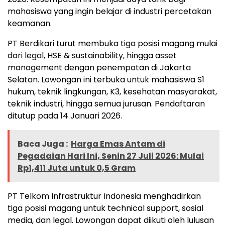
mahasiswa yang ingin belajar di industri percetakan
keamanan.
PT Berdikari turut membuka tiga posisi magang mulai
dari legal, HSE & sustainability, hingga asset
management dengan penempatan di Jakarta
Selatan. Lowongan ini terbuka untuk mahasiswa S1
hukum, teknik lingkungan, K3, kesehatan masyarakat,
teknik industri, hingga semua jurusan. Pendaftaran
ditutup pada 14 Januari 2026.
Baca Juga :
Harga Emas Antam di
Pegadaian Hari Ini, Senin 27 Juli 2026: Mulai
Rp1,411 Juta untuk 0,5 Gram
PT Telkom Infrastruktur Indonesia menghadirkan
tiga posisi magang untuk technical support, sosial
media, dan legal. Lowongan dapat diikuti oleh lulusan