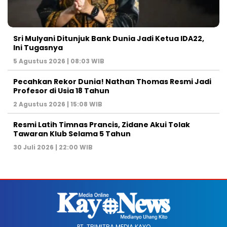
Sri Mulyani Ditunjuk Bank Dunia Jadi Ketua IDA22,
Ini Tugasnya
5 Agustus 2026 | 08:03 WIB
Pecahkan Rekor Dunia! Nathan Thomas Resmi Jadi
Profesor di Usia 18 Tahun
2 Agustus 2026 | 15:08 WIB
Resmi Latih Timnas Prancis, Zidane Akui Tolak
Tawaran Klub Selama 5 Tahun
30 Juli 2026 | 22:00 WIB
PT. TRIMITRA MEDIA KAYO