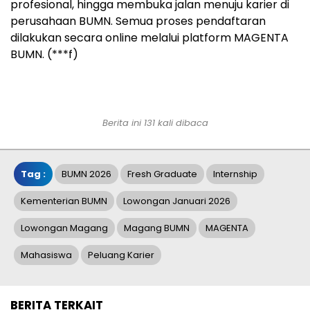
profesional, hingga membuka jalan menuju karier di
perusahaan BUMN. Semua proses pendaftaran
dilakukan secara online melalui platform MAGENTA
BUMN. (***f)
Berita ini 131 kali dibaca
Tag :
BUMN 2026
Fresh Graduate
Internship
Kementerian BUMN
Lowongan Januari 2026
Lowongan Magang
Magang BUMN
MAGENTA
Mahasiswa
Peluang Karier
BERITA TERKAIT