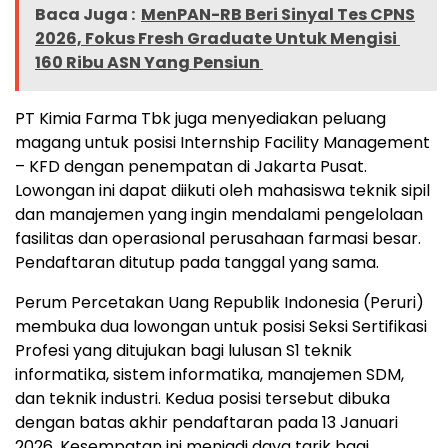
Baca Juga :
MenPAN-RB Beri Sinyal Tes CPNS
2026, Fokus Fresh Graduate Untuk Mengisi
160 Ribu ASN Yang Pensiun
PT Kimia Farma Tbk juga menyediakan peluang
magang untuk posisi Internship Facility Management
– KFD dengan penempatan di Jakarta Pusat.
Lowongan ini dapat diikuti oleh mahasiswa teknik sipil
dan manajemen yang ingin mendalami pengelolaan
fasilitas dan operasional perusahaan farmasi besar.
Pendaftaran ditutup pada tanggal yang sama.
Perum Percetakan Uang Republik Indonesia (Peruri)
membuka dua lowongan untuk posisi Seksi Sertifikasi
Profesi yang ditujukan bagi lulusan S1 teknik
informatika, sistem informatika, manajemen SDM,
dan teknik industri. Kedua posisi tersebut dibuka
dengan batas akhir pendaftaran pada 13 Januari
2026. Kesempatan ini menjadi daya tarik bagi