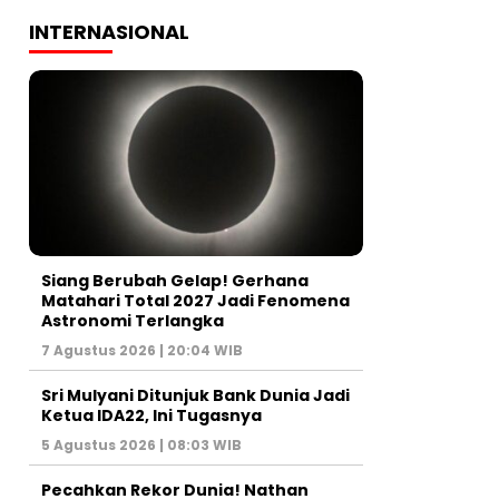
INTERNASIONAL
Siang Berubah Gelap! Gerhana
Matahari Total 2027 Jadi Fenomena
Astronomi Terlangka
7 Agustus 2026 | 20:04 WIB
Sri Mulyani Ditunjuk Bank Dunia Jadi
Ketua IDA22, Ini Tugasnya
5 Agustus 2026 | 08:03 WIB
Pecahkan Rekor Dunia! Nathan