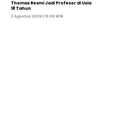
Thomas Resmi Jadi Profesor di Usia
18 Tahun
2 Agustus 2026 | 15:08 WIB