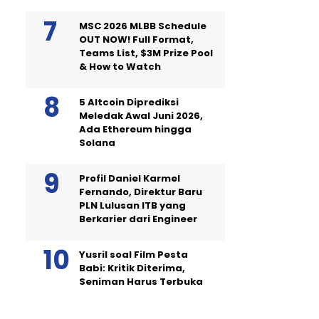
MSC 2026 MLBB Schedule
OUT NOW! Full Format,
Teams List, $3M Prize Pool
& How to Watch
5 Altcoin Diprediksi
Meledak Awal Juni 2026,
Ada Ethereum hingga
Solana
Profil Daniel Karmel
Fernando, Direktur Baru
PLN Lulusan ITB yang
Berkarier dari Engineer
Yusril soal Film Pesta
Babi: Kritik Diterima,
Seniman Harus Terbuka