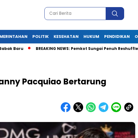
MERINTAHAN
POLITIK
KESEHATAN
HUKUM
PENDIDIKAN
O
Baru
BREAKING NEWS: Pemkot Sungai Penuh Reshuffle Besar-Bes
anny Pacquiao Bertarung