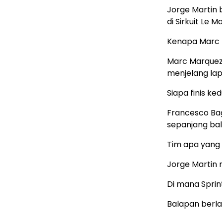
Jorge Martin 
di Sirkuit Le M
Kenapa Marc M
Marc Marquez 
menjelang lap
Siapa finis k
Francesco Bagn
sepanjang ba
Tim apa yang 
Jorge Martin 
Di mana Sprin
Balapan berlan