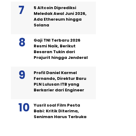
5 Altcoin Diprediksi
Meledak Awal Juni 2026,
Ada Ethereum hingga
Solana
Gaji TNI Terbaru 2026
Resmi Naik, Berikut
Besaran Tukin dari
Prajurit hingga Jenderal
Profil Daniel Karmel
Fernando, Direktur Baru
PLN Lulusan ITB yang
Berkarier dari Engineer
Yusril soal Film Pesta
Babi: Kritik Diterima,
Seniman Harus Terbuka