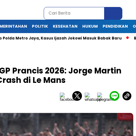
MERINTAHAN
POLITIK
KESEHATAN
HUKUM
PENDIDIKAN
O
p Polda Metro Jaya, Kasus Ijazah Jokowi Masuk Babak Baru
B
GP Prancis 2026: Jorge Martin
rash di Le Mans