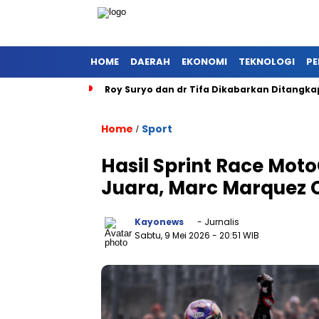
HOME
DAERAH
EKONOMI
TEKNOLOGI
PE
Roy Suryo dan dr Tifa Dikabarkan Ditangka
Home
Sport
/
Hasil Sprint Race Moto
Juara, Marc Marquez C
Kayonews
- Jurnalis
Sabtu, 9 Mei 2026
- 20:51 WIB