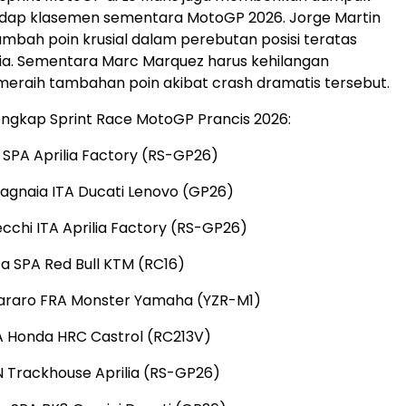
adap klasemen sementara MotoGP 2026. Jorge Martin
mbah poin krusial dalam perebutan posisi teratas
ia. Sementara Marc Marquez harus kehilangan
eraih tambahan poin akibat crash dramatis tersebut.
 lengkap Sprint Race MotoGP Prancis 2026:
n SPA Aprilia Factory (RS-GP26)
agnaia ITA Ducati Lenovo (GP26)
cchi ITA Aprilia Factory (RS-GP26)
a SPA Red Bull KTM (RC16)
tararo FRA Monster Yamaha (YZR-M1)
A Honda HRC Castrol (RC213V)
N Trackhouse Aprilia (RS-GP26)