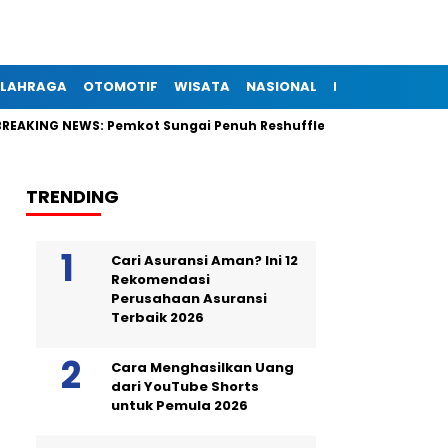
LAHRAGA
OTOMOTIF
WISATA
NASIONAL
INTERNASIONAL
REAKING NEWS: Pemkot Sungai Penuh Reshuffle Besar-Besaran, Sekit
TRENDING
Cari Asuransi Aman? Ini 12
Rekomendasi
Perusahaan Asuransi
Terbaik 2026
Cara Menghasilkan Uang
dari YouTube Shorts
untuk Pemula 2026