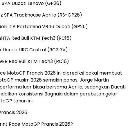
 SPA Ducati Lenovo (GP26)
z SPA Trackhouse Aprilia (RS-GP26)
elli ITA Pertamina VR46 Ducati (GP25)
ni ITA Red Bull KTM Tech3 (RC16)
TA Honda HRC Castrol (RC213V)
GER Red Bull KTM Tech3 (RC16)
Race MotoGP Prancis 2026 ini diprediksi bakal membuat
otoGP musim 2026 semakin panas. Jorge Martin
erforma luar biasa bersama Aprilia, sedangkan Ducati
dalkan konsistensi Bagnaia dalam perebutan gelar
toGP tahun ini.
rancis 2026
print Race MotoGP Prancis 2026?