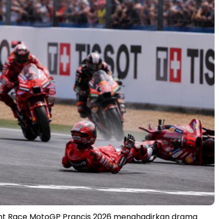
rint Race MotoGP Prancis 2026 menghadirkan drama