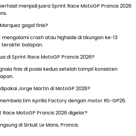
berhasil menjadi juara Sprint Race MotoGP Prancis 2026
ans.
arquez gagal finis?
mengalami crash atau highside di tikungan ke-13
 terakhir balapan.
edua di Sprint Race MotoGP Prancis 2026?
aia finis di posisi kedua setelah tampil konsisten
lapan.
dipakai Jorge Martin di MotoGP 2026?
membela tim Aprilia Factory dengan motor RS-GP26.
t Race MotoGP Prancis 2026 digelar?
gsung di Sirkuit Le Mans, Prancis.