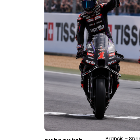
Prancis – Sp