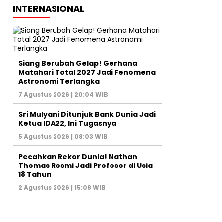
INTERNASIONAL
Siang Berubah Gelap! Gerhana
Matahari Total 2027 Jadi Fenomena
Astronomi Terlangka
7 Agustus 2026 | 20:04 WIB
Sri Mulyani Ditunjuk Bank Dunia Jadi
Ketua IDA22, Ini Tugasnya
5 Agustus 2026 | 08:03 WIB
Pecahkan Rekor Dunia! Nathan
Thomas Resmi Jadi Profesor di Usia
18 Tahun
2 Agustus 2026 | 15:08 WIB