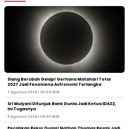
Siang Berubah Gelap! Gerhana Matahari Total
2027 Jadi Fenomena Astronomi Terlangka
7 Agustus 2026 | 20:04 WIB
Sri Mulyani Ditunjuk Bank Dunia Jadi Ketua IDA22,
Ini Tugasnya
5 Agustus 2026 | 08:03 WIB
Pecahkan Rekor Dunia! Nathan Thomas Resmi Jadi