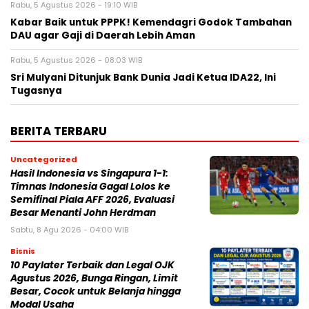
Rabu, 5 Agustus 2026 - 19:10 WIB
Kabar Baik untuk PPPK! Kemendagri Godok Tambahan
DAU agar Gaji di Daerah Lebih Aman
Rabu, 5 Agustus 2026 - 08:03 WIB
Sri Mulyani Ditunjuk Bank Dunia Jadi Ketua IDA22, Ini
Tugasnya
BERITA TERBARU
Uncategorized
Hasil Indonesia vs Singapura 1-1:
Timnas Indonesia Gagal Lolos ke
Semifinal Piala AFF 2026, Evaluasi
Besar Menanti John Herdman
Sabtu, 8 Agu 2026 - 04:00 WIB
Bisnis
10 Paylater Terbaik dan Legal OJK
Agustus 2026, Bunga Ringan, Limit
Besar, Cocok untuk Belanja hingga
Modal Usaha