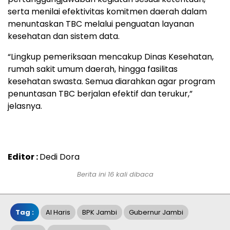
serta menilai efektivitas komitmen daerah dalam
menuntaskan TBC melalui penguatan layanan
kesehatan dan sistem data.
“Lingkup pemeriksaan mencakup Dinas Kesehatan,
rumah sakit umum daerah, hingga fasilitas
kesehatan swasta. Semua diarahkan agar program
penuntasan TBC berjalan efektif dan terukur,”
jelasnya.
Editor :
Dedi Dora
Berita ini 16 kali dibaca
Tag :
Al Haris
BPK Jambi
Gubernur Jambi