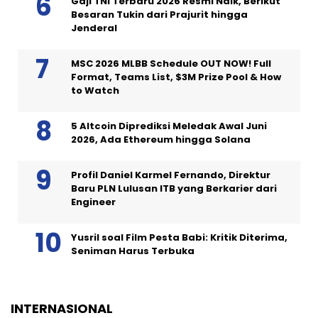
Gaji TNI Terbaru 2026 Resmi Naik, Berikut
Besaran Tukin dari Prajurit hingga
Jenderal
MSC 2026 MLBB Schedule OUT NOW! Full
Format, Teams List, $3M Prize Pool & How
to Watch
5 Altcoin Diprediksi Meledak Awal Juni
2026, Ada Ethereum hingga Solana
Profil Daniel Karmel Fernando, Direktur
Baru PLN Lulusan ITB yang Berkarier dari
Engineer
Yusril soal Film Pesta Babi: Kritik Diterima,
Seniman Harus Terbuka
INTERNASIONAL