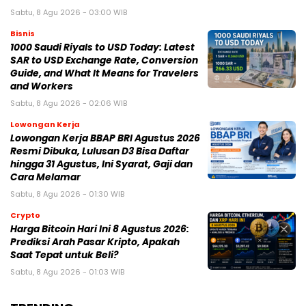
Sabtu, 8 Agu 2026 - 03:00 WIB
Bisnis
1000 Saudi Riyals to USD Today: Latest
SAR to USD Exchange Rate, Conversion
Guide, and What It Means for Travelers
and Workers
Sabtu, 8 Agu 2026 - 02:06 WIB
Lowongan Kerja
Lowongan Kerja BBAP BRI Agustus 2026
Resmi Dibuka, Lulusan D3 Bisa Daftar
hingga 31 Agustus, Ini Syarat, Gaji dan
Cara Melamar
Sabtu, 8 Agu 2026 - 01:30 WIB
Crypto
Harga Bitcoin Hari Ini 8 Agustus 2026:
Prediksi Arah Pasar Kripto, Apakah
Saat Tepat untuk Beli?
Sabtu, 8 Agu 2026 - 01:03 WIB