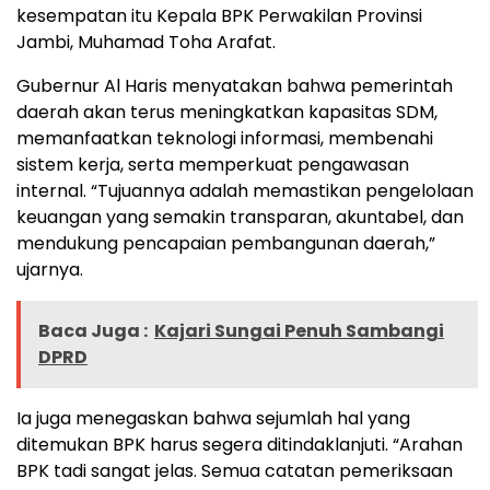
kesempatan itu Kepala BPK Perwakilan Provinsi
Jambi, Muhamad Toha Arafat.
Gubernur Al Haris menyatakan bahwa pemerintah
daerah akan terus meningkatkan kapasitas SDM,
memanfaatkan teknologi informasi, membenahi
sistem kerja, serta memperkuat pengawasan
internal. “Tujuannya adalah memastikan pengelolaan
keuangan yang semakin transparan, akuntabel, dan
mendukung pencapaian pembangunan daerah,”
ujarnya.
Baca Juga :
Kajari Sungai Penuh Sambangi
DPRD
Ia juga menegaskan bahwa sejumlah hal yang
ditemukan BPK harus segera ditindaklanjuti. “Arahan
BPK tadi sangat jelas. Semua catatan pemeriksaan