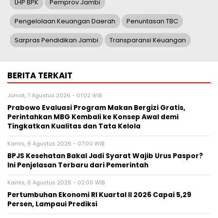
LHP BPK
Pemprov Jambi
Pengelolaan Keuangan Daerah
Penuntasan TBC
Sarpras Pendidikan Jambi
Transparansi Keuangan
BERITA TERKAIT
Jumat, 7 Agustus 2026 - 01:02 WIB
Prabowo Evaluasi Program Makan Bergizi Gratis,
Perintahkan MBG Kembali ke Konsep Awal demi
Tingkatkan Kualitas dan Tata Kelola
Kamis, 6 Agustus 2026 - 07:00 WIB
BPJS Kesehatan Bakal Jadi Syarat Wajib Urus Paspor?
Ini Penjelasan Terbaru dari Pemerintah
Kamis, 6 Agustus 2026 - 02:00 WIB
Pertumbuhan Ekonomi RI Kuartal II 2026 Capai 5,29
Persen, Lampaui Prediksi