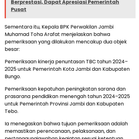
Berprestasi, Dapat Apresiasi Pemerintah
Pusat
Sementara itu, Kepala BPK Perwakilan Jambi
Muhamad Toha Arafat menjelaskan bahwa
pemeriksaan yang dilakukan mencakup dua objek
besar:
Pemeriksaan kinerja penuntasan TBC tahun 2024–
2025 untuk Pemerintah Kota Jambi dan Kabupaten
Bungo.
Pemeriksaan kepatuhan peningkatan sarana dan
prasarana pendidikan menengah tahun 2024–2025
untuk Pemerintah Provinsi Jambi dan Kabupaten
Tebo.
Ia menegaskan bahwa tujuan pemeriksaan adalah
memastikan perencanaan, pelaksanaan, dan
pertanggungjawaban kegiatan sesuai ketentuan,