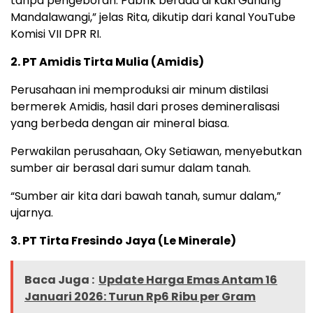
tanpa pengeboran. Pabrik berada di kaki Gunung
Mandalawangi,” jelas Rita, dikutip dari kanal YouTube
Komisi VII DPR RI.
2. PT Amidis Tirta Mulia (Amidis)
Perusahaan ini memproduksi air minum distilasi
bermerek Amidis, hasil dari proses demineralisasi
yang berbeda dengan air mineral biasa.
Perwakilan perusahaan, Oky Setiawan, menyebutkan
sumber air berasal dari sumur dalam tanah.
“Sumber air kita dari bawah tanah, sumur dalam,”
ujarnya.
3. PT Tirta Fresindo Jaya (Le Minerale)
Baca Juga :
Update Harga Emas Antam 16
Januari 2026: Turun Rp6 Ribu per Gram