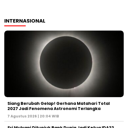
INTERNASIONAL
Siang Berubah Gelap! Gerhana Matahari Total
2027 Jadi Fenomena Astronomi Terlangka
7 Agustus 2026 | 20:04 WIB
Sri Mulyani Ditunjuk Bank Dunia Jadi Ketua IDA22,