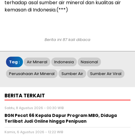
terhadap asal sumber air mineral dan kualitas air
kemasan di Indonesia.(***)
Berita ini 87 kali dibaca
Tag :
Air Mineral
Indonesia
Nasional
Perusahaan Air Mineral
Sumber Air
Sumber Air Viral
BERITA TERKAIT
Sabtu, 8 Agustus 2026 - 00:30 WIB
BGN Pecat 66 Kepala Dapur Program MBG, Diduga
Terlibat Judi Online hingga Penipuan
Kamis, 6 Agustus 2026 - 12:22 WIB