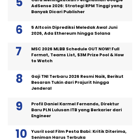
AdSense 2026: Strategi RPM Tinggi yang
Banyak Dicari Publisher
5 Altcoin Diprediksi Meledak Awal Juni
2026, Ada Ethereum hingga Solana
MSC 2026 MLBB Schedule OUT NOW! Full
Format, Teams List, $3M Prize Pool & How
to Watch
Gaji TNI Terbaru 2026 Resmi Naik, Berikut
Besaran Tukin dari Prajurit hingga
Jenderal
Profil Daniel Karmel Fernando, Direktur
Baru PLN Lulusan ITB yang Berkarier dari
Engineer
Yusril soal Film Pesta Babi: Kritik Diterima,
Seniman Harus Terbuka