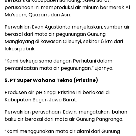
Berbasis di Kabupaten Bandung, Jawa Barat,
perusahaan ini memproduksi air minum bermerek Al
Ma’soem, Quazam, dan Asri.
Perwakilan Evan Agustianto menjelaskan, sumber air
berasal dari mata air pegunungan Gunung
Manglayang di kawasan Cileunyi, sekitar 6 km dari
lokasi pabrik.
“Kami bekerja sama dengan Perhutani dalam
pemanfaatan mata air pegunungan,” ujarnya.
5. PT Super Wahana Tekno (Pristine)
Produsen air pH tinggi Pristine ini berlokasi di
Kabupaten Bogor, Jawa Barat.
Perwakilan perusahaan, Edwin, mengatakan, bahan
baku air berasal dari mata air Gunung Pangrango.
“Kami menggunakan mata air alami dari Gunung