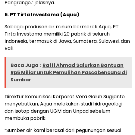
Pangrango,” jelasnya.
6. PT Tirta Investama (Aqua)
Sebagai produsen air minum bermerek Aqua, PT
Tirta Investama memiliki 20 pabrik di seluruh
Indonesia, termasuk di Jawa, Sumatera, Sulawesi, dan
Bali.
Baca Juga :
Raffi Ahmad Salurkan Bantuan
Rp5 Miliar untuk Pemulihan Pascabencana di
Sumbar
Direktur Komunikasi Korporat Vera Galuh Sugijanto
menyebutkan, Aqua melakukan studi hidrogeologi
dan isotop dengan UGM dan Unpad sebelum
membuka pabrik.
“Sumber air kami berasal dari pegunungan sesuai