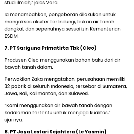
studi ilmiah,” jelas Vera.
Ia menambahkan, pengeboran dilakukan untuk
mengakses akuifer terlindungi, bukan air tanah
dangkal, dan sepenuhnya sesuai izin Kementerian
ESDM.
7. PT Sariguna Primatirta Tbk (Cleo)
Produsen Cleo menggunakan bahan baku dari air
bawah tanah dalam.
Perwakilan Zaka mengatakan, perusahaan memiliki
32 pabrik di seluruh Indonesia, tersebar di Sumatera,
Jawa, Bali, Kalimantan, dan Sulawesi.
“Kami menggunakan air bawah tanah dengan
kedalaman tertentu untuk menjaga kualitas,”
ujarnya.
8. PT Jaya Lestari Sejahtera (Le Yasmin)