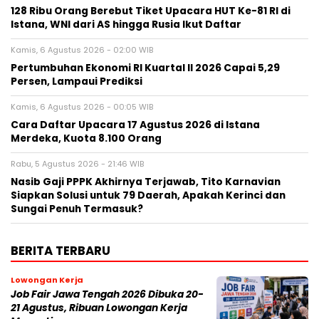
128 Ribu Orang Berebut Tiket Upacara HUT Ke-81 RI di
Istana, WNI dari AS hingga Rusia Ikut Daftar
Kamis, 6 Agustus 2026 - 02:00 WIB
Pertumbuhan Ekonomi RI Kuartal II 2026 Capai 5,29
Persen, Lampaui Prediksi
Kamis, 6 Agustus 2026 - 00:05 WIB
Cara Daftar Upacara 17 Agustus 2026 di Istana
Merdeka, Kuota 8.100 Orang
Rabu, 5 Agustus 2026 - 21:46 WIB
Nasib Gaji PPPK Akhirnya Terjawab, Tito Karnavian
Siapkan Solusi untuk 79 Daerah, Apakah Kerinci dan
Sungai Penuh Termasuk?
BERITA TERBARU
Lowongan Kerja
Job Fair Jawa Tengah 2026 Dibuka 20-
21 Agustus, Ribuan Lowongan Kerja