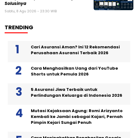
Solusinya
Sabtu, 8 Agu 2026 - 23:30 WIB
TRENDING
Cari Asuransi Aman? Ini 12 Rekomendasi
Perusahaan Asuransi Terbaik 2026
Cara Menghasilkan Uang dari YouTube
Shorts untuk Pemula 2026
5 Asuransi Jiwa Terbaik untuk
Perlindungan Keluarga di Indonesia 2026
Mutasi Kejaksaan Agung: Romi Arizyanto
Kembali ke Jambi sebagai Kajari, Pernah
Pimpin Kejari Sungai Penuh
Cara Meningkatkan Penghasilan Google