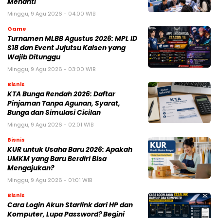
Menanti
Minggu, 9 Agu 2026 - 04:00 WIB
Game
Turnamen MLBB Agustus 2026: MPL ID
S18 dan Event Jujutsu Kaisen yang
Wajib Ditunggu
Minggu, 9 Agu 2026 - 03:00 WIB
Bisnis
KTA Bunga Rendah 2026: Daftar
Pinjaman Tanpa Agunan, Syarat,
Bunga dan Simulasi Cicilan
Minggu, 9 Agu 2026 - 02:01 WIB
Bisnis
KUR untuk Usaha Baru 2026: Apakah
UMKM yang Baru Berdiri Bisa
Mengajukan?
Minggu, 9 Agu 2026 - 01:01 WIB
Bisnis
Cara Login Akun Starlink dari HP dan
Komputer, Lupa Password? Begini