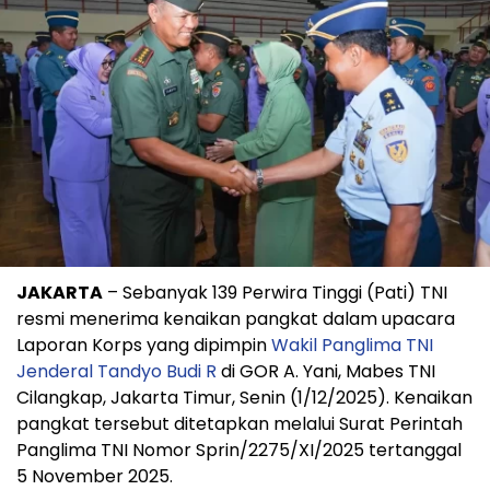
JAKARTA
– Sebanyak 139 Perwira Tinggi (Pati) TNI
resmi menerima kenaikan pangkat dalam upacara
Laporan Korps yang dipimpin
Wakil Panglima TNI
Jenderal Tandyo Budi R
di GOR A. Yani, Mabes TNI
Cilangkap, Jakarta Timur, Senin (1/12/2025). Kenaikan
pangkat tersebut ditetapkan melalui Surat Perintah
Panglima TNI Nomor Sprin/2275/XI/2025 tertanggal
5 November 2025.