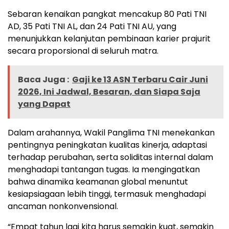
Sebaran kenaikan pangkat mencakup 80 Pati TNI
AD, 35 Pati TNI AL, dan 24 Pati TNI AU, yang
menunjukkan kelanjutan pembinaan karier prajurit
secara proporsional di seluruh matra.
Baca Juga :
Gaji ke 13 ASN Terbaru Cair Juni
2026, Ini Jadwal, Besaran, dan Siapa Saja
yang Dapat
Dalam arahannya, Wakil Panglima TNI menekankan
pentingnya peningkatan kualitas kinerja, adaptasi
terhadap perubahan, serta soliditas internal dalam
menghadapi tantangan tugas. Ia mengingatkan
bahwa dinamika keamanan global menuntut
kesiapsiagaan lebih tinggi, termasuk menghadapi
ancaman nonkonvensional.
“Empat tahun lagi kita harus semakin kuat, semakin