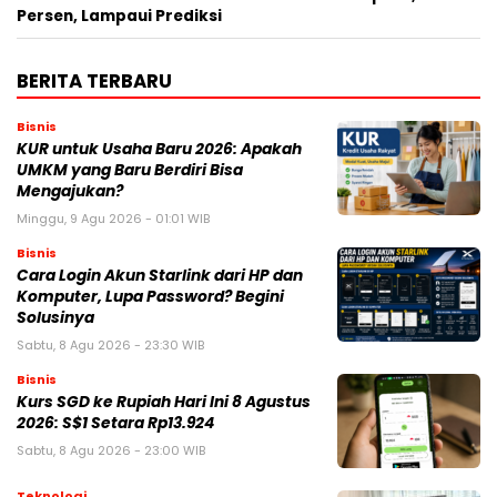
Persen, Lampaui Prediksi
BERITA TERBARU
Bisnis
KUR untuk Usaha Baru 2026: Apakah
UMKM yang Baru Berdiri Bisa
Mengajukan?
Minggu, 9 Agu 2026 - 01:01 WIB
Bisnis
Cara Login Akun Starlink dari HP dan
Komputer, Lupa Password? Begini
Solusinya
Sabtu, 8 Agu 2026 - 23:30 WIB
Bisnis
Kurs SGD ke Rupiah Hari Ini 8 Agustus
2026: S$1 Setara Rp13.924
Sabtu, 8 Agu 2026 - 23:00 WIB
Teknologi