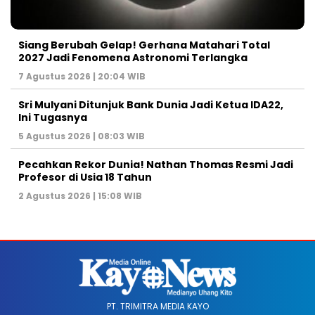
Siang Berubah Gelap! Gerhana Matahari Total
2027 Jadi Fenomena Astronomi Terlangka
7 Agustus 2026 | 20:04 WIB
Sri Mulyani Ditunjuk Bank Dunia Jadi Ketua IDA22,
Ini Tugasnya
5 Agustus 2026 | 08:03 WIB
Pecahkan Rekor Dunia! Nathan Thomas Resmi Jadi
Profesor di Usia 18 Tahun
2 Agustus 2026 | 15:08 WIB
PT. TRIMITRA MEDIA KAYO