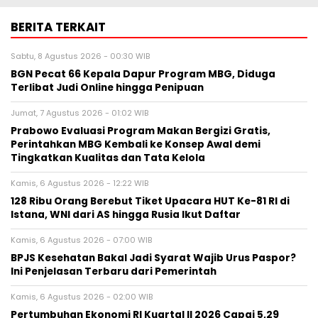
BERITA TERKAIT
Sabtu, 8 Agustus 2026 - 00:30 WIB
BGN Pecat 66 Kepala Dapur Program MBG, Diduga
Terlibat Judi Online hingga Penipuan
Jumat, 7 Agustus 2026 - 01:02 WIB
Prabowo Evaluasi Program Makan Bergizi Gratis,
Perintahkan MBG Kembali ke Konsep Awal demi
Tingkatkan Kualitas dan Tata Kelola
Kamis, 6 Agustus 2026 - 12:22 WIB
128 Ribu Orang Berebut Tiket Upacara HUT Ke-81 RI di
Istana, WNI dari AS hingga Rusia Ikut Daftar
Kamis, 6 Agustus 2026 - 07:00 WIB
BPJS Kesehatan Bakal Jadi Syarat Wajib Urus Paspor?
Ini Penjelasan Terbaru dari Pemerintah
Kamis, 6 Agustus 2026 - 02:00 WIB
Pertumbuhan Ekonomi RI Kuartal II 2026 Capai 5,29