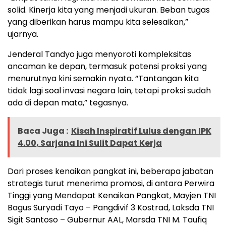
solid. Kinerja kita yang menjadi ukuran. Beban tugas
yang diberikan harus mampu kita selesaikan,”
ujarnya.
Jenderal Tandyo juga menyoroti kompleksitas
ancaman ke depan, termasuk potensi proksi yang
menurutnya kini semakin nyata. “Tantangan kita
tidak lagi soal invasi negara lain, tetapi proksi sudah
ada di depan mata,” tegasnya.
Baca Juga :
Kisah Inspiratif Lulus dengan IPK
4.00, Sarjana Ini Sulit Dapat Kerja
Dari proses kenaikan pangkat ini, beberapa jabatan
strategis turut menerima promosi, di antara Perwira
Tinggi yang Mendapat Kenaikan Pangkat, Mayjen TNI
Bagus Suryadi Tayo – Pangdivif 3 Kostrad, Laksda TNI
Sigit Santoso – Gubernur AAL, Marsda TNI M. Taufiq