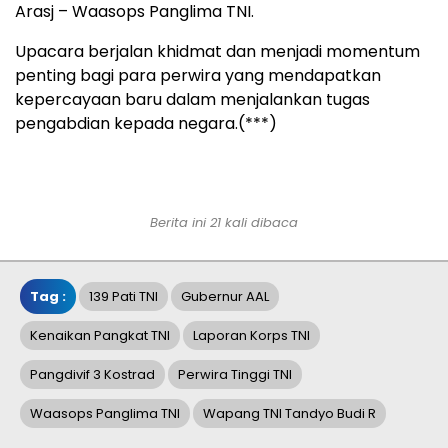
Arasj – Waasops Panglima TNI.
Upacara berjalan khidmat dan menjadi momentum
penting bagi para perwira yang mendapatkan
kepercayaan baru dalam menjalankan tugas
pengabdian kepada negara.(***)
Berita ini 21 kali dibaca
Tag :
139 Pati TNI
Gubernur AAL
Kenaikan Pangkat TNI
Laporan Korps TNI
Pangdivif 3 Kostrad
Perwira Tinggi TNI
Waasops Panglima TNI
Wapang TNI Tandyo Budi R