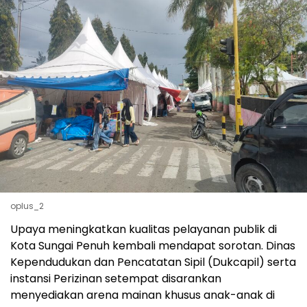
oplus_2
Upaya meningkatkan kualitas pelayanan publik di
Kota Sungai Penuh kembali mendapat sorotan. Dinas
Kependudukan dan Pencatatan Sipil (Dukcapil) serta
instansi Perizinan setempat disarankan
menyediakan arena mainan khusus anak-anak di