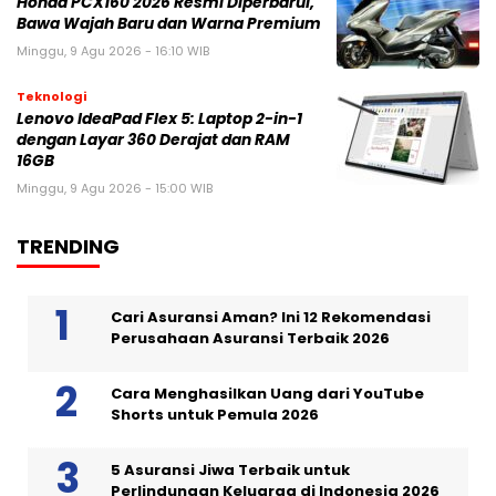
Honda PCX160 2026 Resmi Diperbarui,
Bawa Wajah Baru dan Warna Premium
Minggu, 9 Agu 2026 - 16:10 WIB
Teknologi
Lenovo IdeaPad Flex 5: Laptop 2-in-1
dengan Layar 360 Derajat dan RAM
16GB
Minggu, 9 Agu 2026 - 15:00 WIB
TRENDING
Cari Asuransi Aman? Ini 12 Rekomendasi
Perusahaan Asuransi Terbaik 2026
Cara Menghasilkan Uang dari YouTube
Shorts untuk Pemula 2026
5 Asuransi Jiwa Terbaik untuk
Perlindungan Keluarga di Indonesia 2026