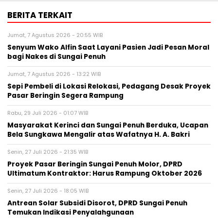
BERITA TERKAIT
Jumat, 7 Agustus 2026 - 20:55 WIB
Senyum Wako Alfin Saat Layani Pasien Jadi Pesan Moral
bagi Nakes di Sungai Penuh
Jumat, 7 Agustus 2026 - 13:22 WIB
Sepi Pembeli di Lokasi Relokasi, Pedagang Desak Proyek
Pasar Beringin Segera Rampung
Rabu, 29 Juli 2026 - 01:07 WIB
Masyarakat Kerinci dan Sungai Penuh Berduka, Ucapan
Bela Sungkawa Mengalir atas Wafatnya H. A. Bakri
Senin, 27 Juli 2026 - 21:35 WIB
Proyek Pasar Beringin Sungai Penuh Molor, DPRD
Ultimatum Kontraktor: Harus Rampung Oktober 2026
Senin, 27 Juli 2026 - 18:05 WIB
Antrean Solar Subsidi Disorot, DPRD Sungai Penuh
Temukan Indikasi Penyalahgunaan