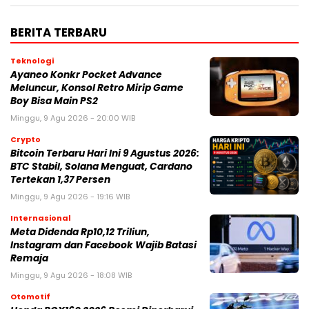
BERITA TERBARU
Teknologi
Ayaneo Konkr Pocket Advance
Meluncur, Konsol Retro Mirip Game
Boy Bisa Main PS2
Minggu, 9 Agu 2026 - 20:00 WIB
Crypto
Bitcoin Terbaru Hari Ini 9 Agustus 2026:
BTC Stabil, Solana Menguat, Cardano
Tertekan 1,37 Persen
Minggu, 9 Agu 2026 - 19:16 WIB
Internasional
Meta Didenda Rp10,12 Triliun,
Instagram dan Facebook Wajib Batasi
Remaja
Minggu, 9 Agu 2026 - 18:08 WIB
Otomotif