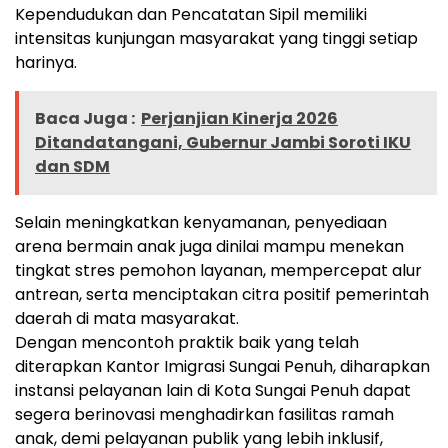
Kependudukan dan Pencatatan Sipil memiliki
intensitas kunjungan masyarakat yang tinggi setiap
harinya.
Baca Juga :
Perjanjian Kinerja 2026
Ditandatangani, Gubernur Jambi Soroti IKU
dan SDM
Selain meningkatkan kenyamanan, penyediaan
arena bermain anak juga dinilai mampu menekan
tingkat stres pemohon layanan, mempercepat alur
antrean, serta menciptakan citra positif pemerintah
daerah di mata masyarakat.
Dengan mencontoh praktik baik yang telah
diterapkan Kantor Imigrasi Sungai Penuh, diharapkan
instansi pelayanan lain di Kota Sungai Penuh dapat
segera berinovasi menghadirkan fasilitas ramah
anak, demi pelayanan publik yang lebih inklusif,