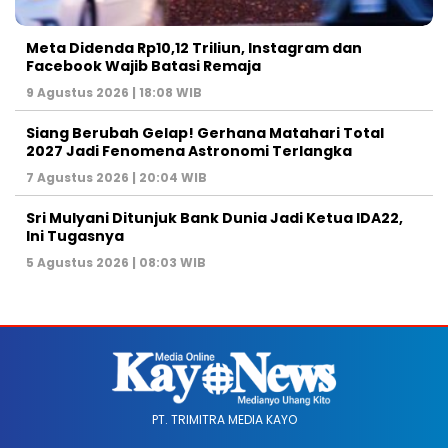
Meta Didenda Rp10,12 Triliun, Instagram dan
Facebook Wajib Batasi Remaja
9 Agustus 2026 | 18:08 WIB
Siang Berubah Gelap! Gerhana Matahari Total
2027 Jadi Fenomena Astronomi Terlangka
7 Agustus 2026 | 20:04 WIB
Sri Mulyani Ditunjuk Bank Dunia Jadi Ketua IDA22,
Ini Tugasnya
5 Agustus 2026 | 08:03 WIB
PT. TRIMITRA MEDIA KAYO