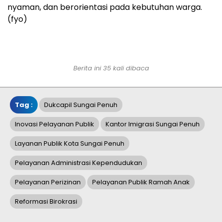
nyaman, dan berorientasi pada kebutuhan warga.
(fyo)
Berita ini 35 kali dibaca
Tag :
Dukcapil Sungai Penuh
Inovasi Pelayanan Publik
Kantor Imigrasi Sungai Penuh
Layanan Publik Kota Sungai Penuh
Pelayanan Administrasi Kependudukan
Pelayanan Perizinan
Pelayanan Publik Ramah Anak
Reformasi Birokrasi