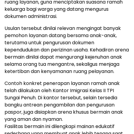
ruang layanan, guna menciptakan suasana ramah
keluarga bagi warga yang datang mengurus
dokumen administrasi.
Usulan tersebut dinilai relevan mengingat banyak
pemohon layanan datang bersama anak-anak,
terutama untuk pengurusan dokumen
kependudukan dan perizinan usaha. Kehadiran arena
bermain dinilai dapat mengurangi kejenuhan anak
selama orang tua mengantre, sekaligus menjaga
ketertiban dan kenyamanan ruang pelayanan.
Contoh konkret penerapan layanan ramah anak
telah dilakukan oleh Kantor Imigrasi Kelas II TPI
Sungai Penuh. Di kantor tersebut, selain tersedia
bangku antrean pengambilan dan pengurusan
paspor, juga disiapkan arena khusus bermain anak
yang aman dan nyaman.
Fasilitas bermain ini dilengkapi mainan edukatif
sederhana yang membuat anak lebih tenang saat