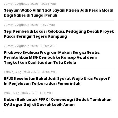
Jumat, 7 Agustus 2026 - 20:55 WIB
Senyum Wako Alfin Saat Layani Pasien Jadi Pesan Moral
bagi Nakes di Sungai Penuh
Jumat, 7 Agustus 2026 - 13:22 WIB
Sepi Pembeli di Lokasi Relokasi, Pedagang Desak Proyek
Pasar Beringin Segera Rampung
Jumat, 7 Agustus 2026 - 01:02 WIB
Prabowo Evaluasi Program Makan Bergizi Gratis,
Perintahkan MBG Kembali ke Konsep Awal demi
Tingkatkan Kualitas dan Tata Kelola
Kamis, 6 Agustus 2026 - 07:00 WIB
BPJS Kesehatan Bakal Jadi Syarat Wajib Urus Paspor?
Ini Penjelasan Terbaru dari Pemerintah
Rabu, 5 Agustus 2026 - 19:10 WIB
Kabar Baik untuk PPPK! Kemendagri Godok Tambahan
DAU agar Gaji di Daerah Lebih Aman