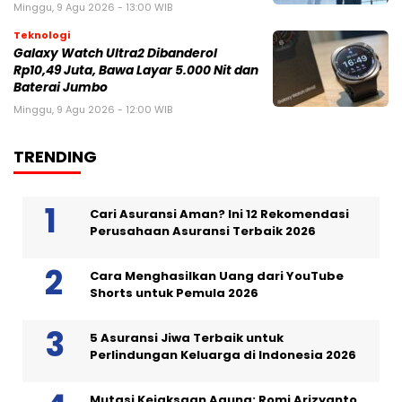
Minggu, 9 Agu 2026 - 13:00 WIB
Teknologi
Galaxy Watch Ultra2 Dibanderol
Rp10,49 Juta, Bawa Layar 5.000 Nit dan
Baterai Jumbo
Minggu, 9 Agu 2026 - 12:00 WIB
TRENDING
Cari Asuransi Aman? Ini 12 Rekomendasi
Perusahaan Asuransi Terbaik 2026
Cara Menghasilkan Uang dari YouTube
Shorts untuk Pemula 2026
5 Asuransi Jiwa Terbaik untuk
Perlindungan Keluarga di Indonesia 2026
Mutasi Kejaksaan Agung: Romi Arizyanto