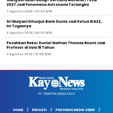
2027 Jadi Fenomena Astronomi Terlangka
7 Agustus 2026 | 20:04 WIB
Sri Mulyani Ditunjuk Bank Dunia Jadi Ketua IDA22,
Ini Tugasnya
5 Agustus 2026 | 08:03 WIB
Pecahkan Rekor Dunia! Nathan Thomas Resmi Jadi
Profesor di Usia 18 Tahun
2 Agustus 2026 | 15:08 WIB
PT. TRIMITRA MEDIA KAYO
HOME
REDAKSI
PEDOMAN MEDIA SIBER