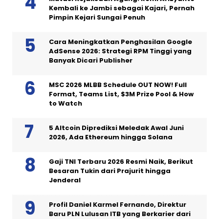
Kembali ke Jambi sebagai Kajari, Pernah
Pimpin Kejari Sungai Penuh
Cara Meningkatkan Penghasilan Google
AdSense 2026: Strategi RPM Tinggi yang
Banyak Dicari Publisher
MSC 2026 MLBB Schedule OUT NOW! Full
Format, Teams List, $3M Prize Pool & How
to Watch
5 Altcoin Diprediksi Meledak Awal Juni
2026, Ada Ethereum hingga Solana
Gaji TNI Terbaru 2026 Resmi Naik, Berikut
Besaran Tukin dari Prajurit hingga
Jenderal
Profil Daniel Karmel Fernando, Direktur
Baru PLN Lulusan ITB yang Berkarier dari