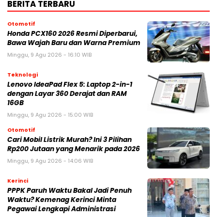
BERITA TERBARU
Otomotif
Honda PCX160 2026 Resmi Diperbarui,
Bawa Wajah Baru dan Warna Premium
Minggu, 9 Agu 2026 - 16:10 WIB
Teknologi
Lenovo IdeaPad Flex 5: Laptop 2-in-1
dengan Layar 360 Derajat dan RAM
16GB
Minggu, 9 Agu 2026 - 15:00 WIB
Otomotif
Cari Mobil Listrik Murah? Ini 3 Pilihan
Rp200 Jutaan yang Menarik pada 2026
Minggu, 9 Agu 2026 - 14:06 WIB
Kerinci
PPPK Paruh Waktu Bakal Jadi Penuh
Waktu? Kemenag Kerinci Minta
Pegawai Lengkapi Administrasi