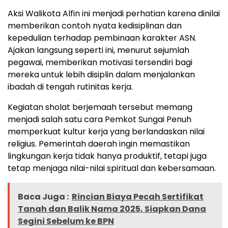
Aksi Walikota Alfin ini menjadi perhatian karena dinilai
memberikan contoh nyata kedisiplinan dan
kepedulian terhadap pembinaan karakter ASN.
Ajakan langsung seperti ini, menurut sejumlah
pegawai, memberikan motivasi tersendiri bagi
mereka untuk lebih disiplin dalam menjalankan
ibadah di tengah rutinitas kerja.
Kegiatan sholat berjemaah tersebut memang
menjadi salah satu cara Pemkot Sungai Penuh
memperkuat kultur kerja yang berlandaskan nilai
religius. Pemerintah daerah ingin memastikan
lingkungan kerja tidak hanya produktif, tetapi juga
tetap menjaga nilai-nilai spiritual dan kebersamaan.
Baca Juga :
Rincian Biaya Pecah Sertifikat
Tanah dan Balik Nama 2025, Siapkan Dana
Segini Sebelum ke BPN