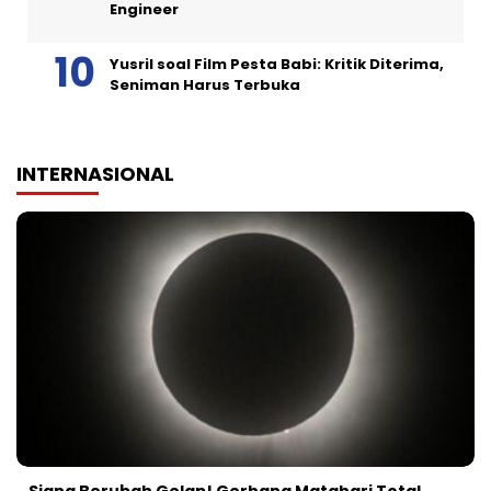
Engineer
Yusril soal Film Pesta Babi: Kritik Diterima,
Seniman Harus Terbuka
INTERNASIONAL
Siang Berubah Gelap! Gerhana Matahari Total