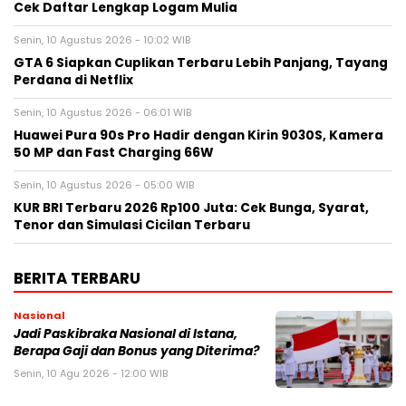
Cek Daftar Lengkap Logam Mulia
Senin, 10 Agustus 2026 - 10:02 WIB
GTA 6 Siapkan Cuplikan Terbaru Lebih Panjang, Tayang
Perdana di Netflix
Senin, 10 Agustus 2026 - 06:01 WIB
Huawei Pura 90s Pro Hadir dengan Kirin 9030S, Kamera
50 MP dan Fast Charging 66W
Senin, 10 Agustus 2026 - 05:00 WIB
KUR BRI Terbaru 2026 Rp100 Juta: Cek Bunga, Syarat,
Tenor dan Simulasi Cicilan Terbaru
BERITA TERBARU
Nasional
Jadi Paskibraka Nasional di Istana,
Berapa Gaji dan Bonus yang Diterima?
Senin, 10 Agu 2026 - 12:00 WIB