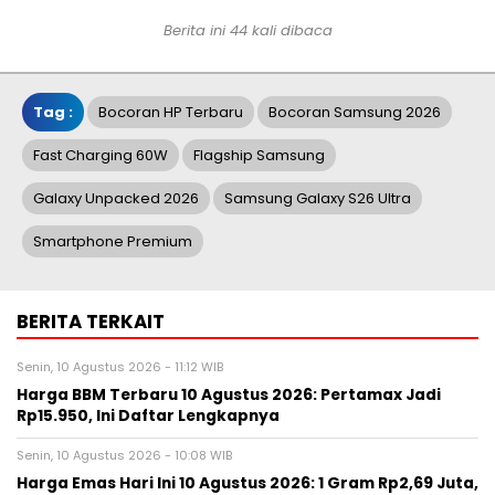
Berita ini 44 kali dibaca
Tag :
Bocoran HP Terbaru
Bocoran Samsung 2026
Fast Charging 60W
Flagship Samsung
Galaxy Unpacked 2026
Samsung Galaxy S26 Ultra
Smartphone Premium
BERITA TERKAIT
Senin, 10 Agustus 2026 - 11:12 WIB
Harga BBM Terbaru 10 Agustus 2026: Pertamax Jadi
Rp15.950, Ini Daftar Lengkapnya
Senin, 10 Agustus 2026 - 10:08 WIB
Harga Emas Hari Ini 10 Agustus 2026: 1 Gram Rp2,69 Juta,