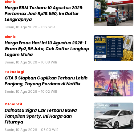
Bisnis
Harga BBM Terbaru 10 Agustus 2026:
Pertamax Jadi Rp15.950, Ini Daftar
Lengkapnya
Senin, 10 Agu 2026 - 11:12 WIB
Bisnis
Harga Emas Hari Ini 10 Agustus 2026: 1
Gram Rp2,69 Juta, Cek Daftar Lengkap
Logam Mulia
Senin, 10 Agu 2026 - 10:08 WIB
Teknologi
GTA 6 Siapkan Cuplikan Terbaru Lebih
Panjang, Tayang Perdana di Netflix
Senin, 10 Agu 2026 - 10:02 WIB
Otomotif
Daihatsu Sigra 1.2R Terbaru Bawa
Tampilan Sporty, Ini Harga dan
Fiturnya
Senin, 10 Agu 2026 - 08:00 WIB