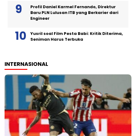
Profil Daniel Karmel Fernando, Direktur
Baru PLN Lulusan ITB yang Berkarier dari
Engineer
Yusril soal Film Pesta Babi: Kritik Diterima,
Seniman Harus Terbuka
INTERNASIONAL