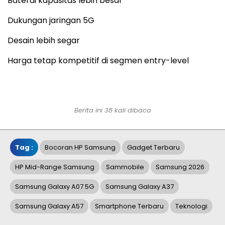
Baterai kapasitas lebih besar
Dukungan jaringan 5G
Desain lebih segar
Harga tetap kompetitif di segmen entry-level
Berita ini 38 kali dibaca
Tag :
Bocoran HP Samsung
Gadget Terbaru
HP Mid-Range Samsung
Sammobile
Samsung 2026
Samsung Galaxy A07 5G
Samsung Galaxy A37
Samsung Galaxy A57
Smartphone Terbaru
Teknologi