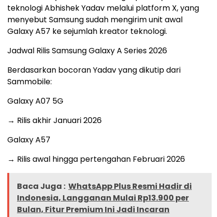
teknologi Abhishek Yadav melalui platform X, yang
menyebut Samsung sudah mengirim unit awal
Galaxy A57 ke sejumlah kreator teknologi.
Jadwal Rilis Samsung Galaxy A Series 2026
Berdasarkan bocoran Yadav yang dikutip dari
Sammobile:
Galaxy A07 5G
→ Rilis akhir Januari 2026
Galaxy A57
→ Rilis awal hingga pertengahan Februari 2026
Baca Juga :
WhatsApp Plus Resmi Hadir di
Indonesia, Langganan Mulai Rp13.900 per
Bulan, Fitur Premium Ini Jadi Incaran