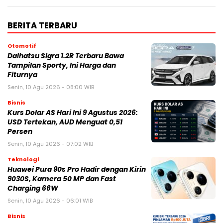
BERITA TERBARU
Otomotif
Daihatsu Sigra 1.2R Terbaru Bawa
Tampilan Sporty, Ini Harga dan
Fiturnya
Senin, 10 Agu 2026 - 08:00 WIB
Bisnis
Kurs Dolar AS Hari Ini 9 Agustus 2026:
USD Tertekan, AUD Menguat 0,51
Persen
Senin, 10 Agu 2026 - 07:02 WIB
Teknologi
Huawei Pura 90s Pro Hadir dengan Kirin
9030S, Kamera 50 MP dan Fast
Charging 66W
Senin, 10 Agu 2026 - 06:01 WIB
Bisnis