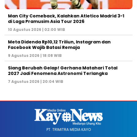
Man City Comeback, Kalahkan Atletico Madrid 3-1
di Laga Pramusim Asia Tour 2026
10 Agustus 2026 | 02:00 WIB
Meta Didenda Rp10,12 Triliun, Instagram dan
Facebook Wajib Batasi Remaja
9 Agustus 2026 | 18:08 WIB
Siang Berubah Gelap! Gerhana Matahari Total
2027 Jadi Fenomena Astronomi Terlangka
7 Agustus 2026 | 20:04 WIB
PT. TRIMITRA MEDIA KAYO