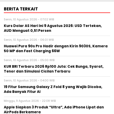
BERITA TERKAIT
Senin, 10 Agustus 2026 - 07:02 WIB
Kurs Dolar AS Hari Ini 9 Agustus 2026: USD Tertekan,
AUD Menguat 0,51 Persen
Senin, 10 Agustus 2026 - 06:01 WIB
Huawei Pura 90s Pro Hadir dengan Kirin 9030S, Kamera
50 MP dan Fast Charging 66W
Senin, 10 Agustus 2026 - 05:00 WIB
KUR BRI Terbaru 2026 Rp100 Juta: Cek Bunga, Syarat,
Tenor dan Simulasi Cicilan Terbaru
Senin, 10 Agustus 2026 - 04:00 WIB
19 Fitur Samsung Galaxy Z Fold 8 yang Wajib Dicoba,
Ada Banyak Fitur AI
Minggu, 9 Agustus 2026 - 22:08 WIB
Apple Siapkan 3 Produk “Ultra”, Ada iPhone Lipat dan
AirPods Berkamera