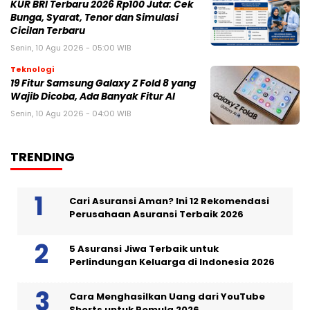
KUR BRI Terbaru 2026 Rp100 Juta: Cek
Bunga, Syarat, Tenor dan Simulasi
Cicilan Terbaru
Senin, 10 Agu 2026 - 05:00 WIB
Teknologi
19 Fitur Samsung Galaxy Z Fold 8 yang
Wajib Dicoba, Ada Banyak Fitur AI
Senin, 10 Agu 2026 - 04:00 WIB
TRENDING
Cari Asuransi Aman? Ini 12 Rekomendasi
Perusahaan Asuransi Terbaik 2026
5 Asuransi Jiwa Terbaik untuk
Perlindungan Keluarga di Indonesia 2026
Cara Menghasilkan Uang dari YouTube
Shorts untuk Pemula 2026