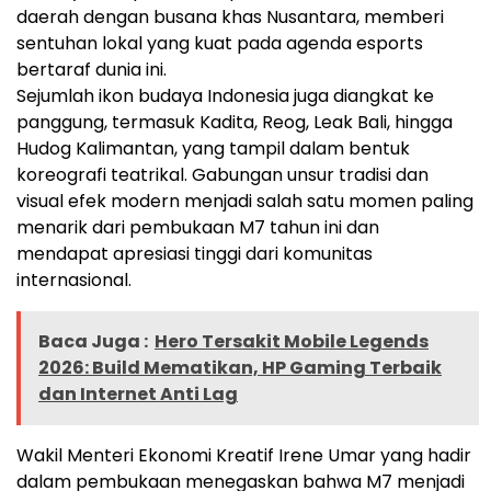
daerah dengan busana khas Nusantara, memberi
sentuhan lokal yang kuat pada agenda esports
bertaraf dunia ini.
Sejumlah ikon budaya Indonesia juga diangkat ke
panggung, termasuk Kadita, Reog, Leak Bali, hingga
Hudog Kalimantan, yang tampil dalam bentuk
koreografi teatrikal. Gabungan unsur tradisi dan
visual efek modern menjadi salah satu momen paling
menarik dari pembukaan M7 tahun ini dan
mendapat apresiasi tinggi dari komunitas
internasional.
Baca Juga :
Hero Tersakit Mobile Legends
2026: Build Mematikan, HP Gaming Terbaik
dan Internet Anti Lag
Wakil Menteri Ekonomi Kreatif Irene Umar yang hadir
dalam pembukaan menegaskan bahwa M7 menjadi