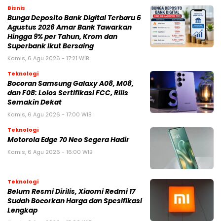
Bisnis
Bunga Deposito Bank Digital Terbaru 6
Agustus 2026 Amar Bank Tawarkan
Hingga 9% per Tahun, Krom dan
Superbank Ikut Bersaing
Kamis, 6 Agu 2026 - 17:21 WIB
Teknologi
Bocoran Samsung Galaxy A08, M08,
dan F08: Lolos Sertifikasi FCC, Rilis
Semakin Dekat
Kamis, 6 Agu 2026 - 17:00 WIB
Teknologi
Motorola Edge 70 Neo Segera Hadir
Kamis, 6 Agu 2026 - 16:00 WIB
Teknologi
Belum Resmi Dirilis, Xiaomi Redmi 17
Sudah Bocorkan Harga dan Spesifikasi
Lengkap