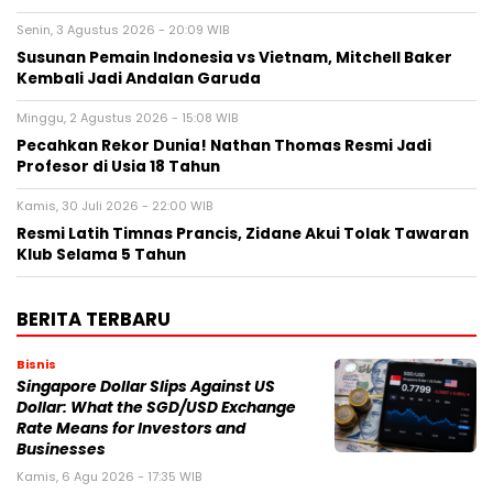
Senin, 3 Agustus 2026 - 20:09 WIB
Susunan Pemain Indonesia vs Vietnam, Mitchell Baker
Kembali Jadi Andalan Garuda
Minggu, 2 Agustus 2026 - 15:08 WIB
Pecahkan Rekor Dunia! Nathan Thomas Resmi Jadi
Profesor di Usia 18 Tahun
Kamis, 30 Juli 2026 - 22:00 WIB
Resmi Latih Timnas Prancis, Zidane Akui Tolak Tawaran
Klub Selama 5 Tahun
BERITA TERBARU
Bisnis
Singapore Dollar Slips Against US
Dollar: What the SGD/USD Exchange
Rate Means for Investors and
Businesses
Kamis, 6 Agu 2026 - 17:35 WIB