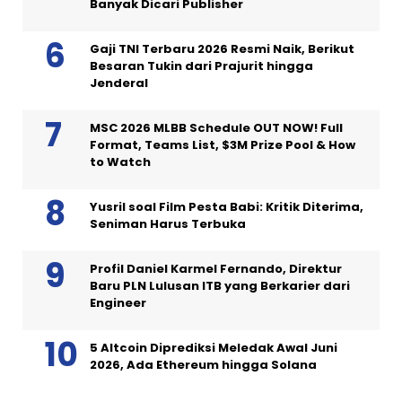
Banyak Dicari Publisher
Gaji TNI Terbaru 2026 Resmi Naik, Berikut
Besaran Tukin dari Prajurit hingga
Jenderal
MSC 2026 MLBB Schedule OUT NOW! Full
Format, Teams List, $3M Prize Pool & How
to Watch
Yusril soal Film Pesta Babi: Kritik Diterima,
Seniman Harus Terbuka
Profil Daniel Karmel Fernando, Direktur
Baru PLN Lulusan ITB yang Berkarier dari
Engineer
5 Altcoin Diprediksi Meledak Awal Juni
2026, Ada Ethereum hingga Solana