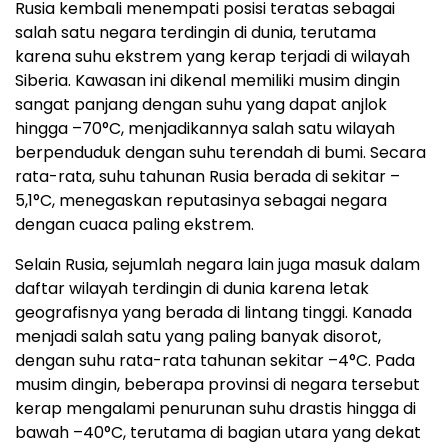
Rusia kembali menempati posisi teratas sebagai
salah satu negara terdingin di dunia, terutama
karena suhu ekstrem yang kerap terjadi di wilayah
Siberia. Kawasan ini dikenal memiliki musim dingin
sangat panjang dengan suhu yang dapat anjlok
hingga –70°C, menjadikannya salah satu wilayah
berpenduduk dengan suhu terendah di bumi. Secara
rata-rata, suhu tahunan Rusia berada di sekitar –
5,1°C, menegaskan reputasinya sebagai negara
dengan cuaca paling ekstrem.
Selain Rusia, sejumlah negara lain juga masuk dalam
daftar wilayah terdingin di dunia karena letak
geografisnya yang berada di lintang tinggi. Kanada
menjadi salah satu yang paling banyak disorot,
dengan suhu rata-rata tahunan sekitar –4°C. Pada
musim dingin, beberapa provinsi di negara tersebut
kerap mengalami penurunan suhu drastis hingga di
bawah –40°C, terutama di bagian utara yang dekat