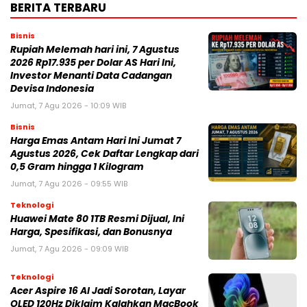
BERITA TERBARU
Bisnis
Rupiah Melemah hari ini, 7 Agustus
2026 Rp17.935 per Dolar AS Hari Ini,
Investor Menanti Data Cadangan
Devisa Indonesia
Jumat, 7 Agu 2026 - 10:09 WIB
Bisnis
Harga Emas Antam Hari Ini Jumat 7
Agustus 2026, Cek Daftar Lengkap dari
0,5 Gram hingga 1 Kilogram
Jumat, 7 Agu 2026 - 09:55 WIB
Teknologi
Huawei Mate 80 1TB Resmi Dijual, Ini
Harga, Spesifikasi, dan Bonusnya
Jumat, 7 Agu 2026 - 09:09 WIB
Teknologi
Acer Aspire 16 AI Jadi Sorotan, Layar
OLED 120Hz Diklaim Kalahkan MacBook