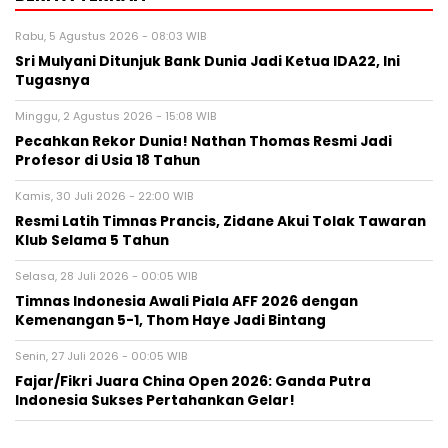
Rabu, 5 Agustus 2026 - 08:03 WIB
Sri Mulyani Ditunjuk Bank Dunia Jadi Ketua IDA22, Ini
Tugasnya
Minggu, 2 Agustus 2026 - 15:08 WIB
Pecahkan Rekor Dunia! Nathan Thomas Resmi Jadi
Profesor di Usia 18 Tahun
Kamis, 30 Juli 2026 - 22:00 WIB
Resmi Latih Timnas Prancis, Zidane Akui Tolak Tawaran
Klub Selama 5 Tahun
Selasa, 28 Juli 2026 - 00:05 WIB
Timnas Indonesia Awali Piala AFF 2026 dengan
Kemenangan 5-1, Thom Haye Jadi Bintang
Senin, 27 Juli 2026 - 00:05 WIB
Fajar/Fikri Juara China Open 2026: Ganda Putra
Indonesia Sukses Pertahankan Gelar!