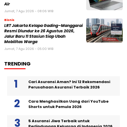
Air
Jumat, 7 Agu 2026 - 08:06 WIB
Bisnis
LRT Jakarta Kelapa Gading–Manggarai
Resmi Diundur ke 26 Agustus 2026,
Jalur Baru 11 Stasiun Siap Ubah
Mobilitas Warga
Jumat, 7 Agu 2026 - 05:00 WIB
TRENDING
Cari Asuransi Aman? Ini 12 Rekomendasi
Perusahaan Asuransi Terbaik 2026
Cara Menghasilkan Uang dari YouTube
Shorts untuk Pemula 2026
5 Asuransi Jiwa Terbaik untuk
Perlindungan Keluarga di Indonesia 2026