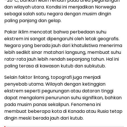
–20°C, bahkan lebih rendah pada area pegunungan
dan wilayah utara. Kondisi ini menjadikan Norwegia
sebagai salah satu negara dengan musim dingin
paling panjang dan gelap.
Pakar iklim mencatat bahwa perbedaan suhu
ekstrem ini sangat dipengaruhi oleh letak geografis.
Negara yang berada jauh dari khatulistiwa menerima
lebih sedikit sinar matahari langsung, membuat suhu
rata-rata jauh lebih rendah sepanjang tahun. Hal ini
paling terasa di kawasan kutub dan subkutub.
Selain faktor lintang, topografi juga menjadi
penyebab utama. Wilayah dengan ketinggian
ekstrem seperti pegunungan atau dataran tinggi
dapat mengalami penurunan suhu signifikan, bahkan
pada musim panas sekalipun. Fenomena ini
membuat beberapa kota di Kanada atau Rusia tetap
dingin meski berada jauh dari kutub.