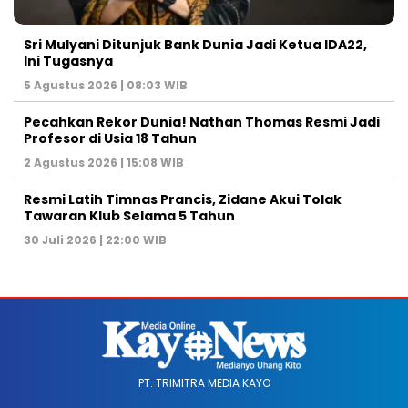
Sri Mulyani Ditunjuk Bank Dunia Jadi Ketua IDA22,
Ini Tugasnya
5 Agustus 2026 | 08:03 WIB
Pecahkan Rekor Dunia! Nathan Thomas Resmi Jadi
Profesor di Usia 18 Tahun
2 Agustus 2026 | 15:08 WIB
Resmi Latih Timnas Prancis, Zidane Akui Tolak
Tawaran Klub Selama 5 Tahun
30 Juli 2026 | 22:00 WIB
PT. TRIMITRA MEDIA KAYO