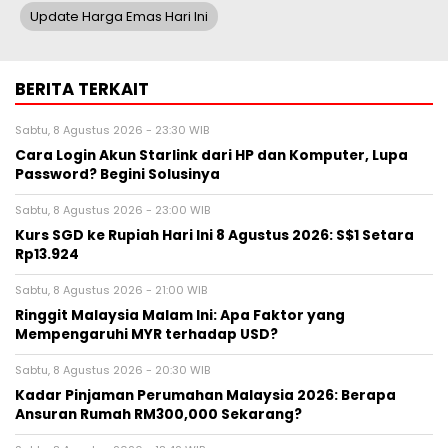
Update Harga Emas Hari Ini
BERITA TERKAIT
Sabtu, 8 Agustus 2026 - 23:30 WIB
Cara Login Akun Starlink dari HP dan Komputer, Lupa
Password? Begini Solusinya
Sabtu, 8 Agustus 2026 - 23:00 WIB
Kurs SGD ke Rupiah Hari Ini 8 Agustus 2026: S$1 Setara
Rp13.924
Sabtu, 8 Agustus 2026 - 21:00 WIB
Ringgit Malaysia Malam Ini: Apa Faktor yang
Mempengaruhi MYR terhadap USD?
Sabtu, 8 Agustus 2026 - 20:30 WIB
Kadar Pinjaman Perumahan Malaysia 2026: Berapa
Ansuran Rumah RM300,000 Sekarang?