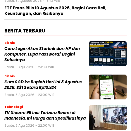
Sabtu, 8 Agustus 2026 - 18:42 WIB
ETF Emas Rilis 10 Agustus 2026, Begini Cara Beli,
Keuntungan, dan Risikonya
BERITA TERBARU
Bisnis
Cara Login Akun Starlink dari HP dan
Komputer, Lupa Password? Begini
Solusinya
Sabtu, 8 Agu 2026 - 23:30 WIB
Bisnis
Kurs SGD ke Rupiah Hari Ini 8 Agustus
2026: S$1 Setara Rp13.924
Sabtu, 8 Agu 2026 - 23:00 WIB
Teknologi
TV Xiaomi 98 Inci Terbaru Resmi di
Indonesia, Ini Harga dan Spesifikasinya
Sabtu, 8 Agu 2026 - 22:00 WIB