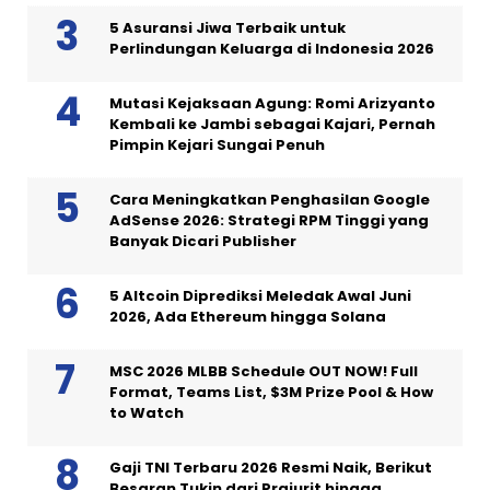
5 Asuransi Jiwa Terbaik untuk
Perlindungan Keluarga di Indonesia 2026
Mutasi Kejaksaan Agung: Romi Arizyanto
Kembali ke Jambi sebagai Kajari, Pernah
Pimpin Kejari Sungai Penuh
Cara Meningkatkan Penghasilan Google
AdSense 2026: Strategi RPM Tinggi yang
Banyak Dicari Publisher
5 Altcoin Diprediksi Meledak Awal Juni
2026, Ada Ethereum hingga Solana
MSC 2026 MLBB Schedule OUT NOW! Full
Format, Teams List, $3M Prize Pool & How
to Watch
Gaji TNI Terbaru 2026 Resmi Naik, Berikut
Besaran Tukin dari Prajurit hingga