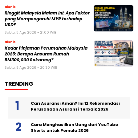
Bisnis
Ringgit Malaysia Malam Ini: Apa Faktor
yang Mempengaruhi MYR terhadap
USD?
Sabtu, 8 Agu 2026 - 21:00 WIB
Bisnis
Kadar Pinjaman Perumahan Malaysia
2026: Berapa Ansuran Rumah
RM300,000 Sekarang?
Sabtu, 8 Agu 2026 - 20:30 WIB
TRENDING
Cari Asuransi Aman? Ini 12 Rekomendasi
Perusahaan Asuransi Terbaik 2026
Cara Menghasilkan Uang dari YouTube
Shorts untuk Pemula 2026