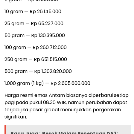
10 gram — Rp 26.145.000
25 gram — Rp 65.237.000
50 gram — Rp 130.395.000
100 gram — Rp 260.712.000
250 gram — Rp 651.515.000
500 gram — Rp 1.302.820.000
1.000 gram (1 kg) — Rp 2.605.600.000
Harga resmi emas Antam biasanya diperbarui setiap
pagi pada pukul 08.30 WIB, namun perubahan dapat
terjadi jika pasar global menunjukkan pergerakan
signifikan.
Baca Juga :
Besok Malam Penentuan DA7: