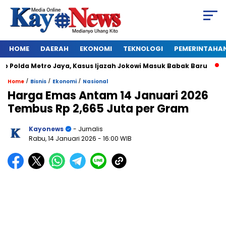
HOME
DAERAH
EKONOMI
TEKNOLOGI
PEMERINTAHA
olda Metro Jaya, Kasus Ijazah Jokowi Masuk Babak Baru
BRE
/
/
/
Home
Bisnis
Ekonomi
Nasional
Harga Emas Antam 14 Januari 2026
Tembus Rp 2,665 Juta per Gram
Kayonews
- Jurnalis
Rabu, 14 Januari 2026
- 16:00 WIB