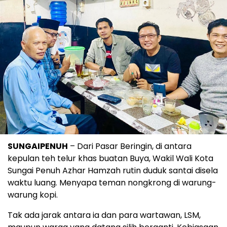
SUNGAIPENUH
– Dari Pasar Beringin, di antara
kepulan teh telur khas buatan Buya, Wakil Wali Kota
Sungai Penuh Azhar Hamzah rutin duduk santai disela
waktu luang. Menyapa teman nongkrong di warung-
warung kopi.
Tak ada jarak antara ia dan para wartawan, LSM,