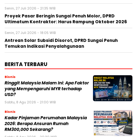
Senin, 27 Juli 2026 - 21:35 WIB
Proyek Pasar Beringin Sungai Penuh Molor, DPRD
Ultimatum Kontraktor: Harus Rampung Oktober 2026
Senin, 27 Juli 2026 - 18:05 WIB
Antrean Solar Subsidi Disorot, DPRD Sungai Penuh
Temukan Indikasi Penyalahgunaan
BERITA TERBARU
Bisnis
Ringgit Malaysia Malam Ini: Apa Faktor
yang Mempengaruhi MYR terhadap
USD?
Sabtu, 8 Agu 2026 - 21:00 WIB
Bisnis
Kadar Pinjaman Perumahan Malaysia
2026: Berapa Ansuran Rumah
RM300,000 Sekarang?