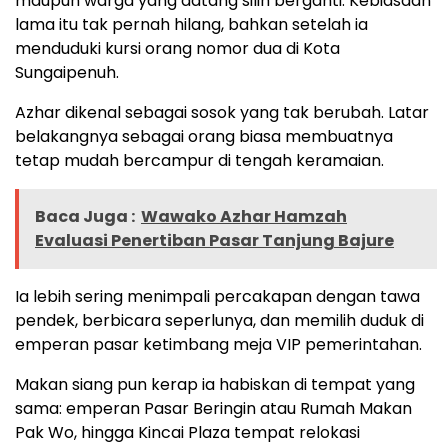
maupun warga yang datang silih berganti. Kebiasaan
lama itu tak pernah hilang, bahkan setelah ia
menduduki kursi orang nomor dua di Kota
Sungaipenuh.
Azhar dikenal sebagai sosok yang tak berubah. Latar
belakangnya sebagai orang biasa membuatnya
tetap mudah bercampur di tengah keramaian.
Baca Juga :
Wawako Azhar Hamzah
Evaluasi Penertiban Pasar Tanjung Bajure
Ia lebih sering menimpali percakapan dengan tawa
pendek, berbicara seperlunya, dan memilih duduk di
emperan pasar ketimbang meja VIP pemerintahan.
Makan siang pun kerap ia habiskan di tempat yang
sama: emperan Pasar Beringin atau Rumah Makan
Pak Wo, hingga Kincai Plaza tempat relokasi