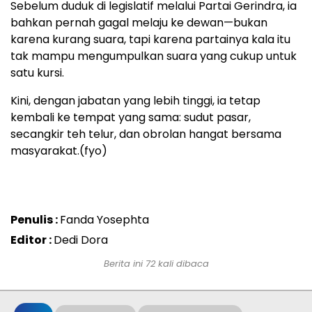
Sebelum duduk di legislatif melalui Partai Gerindra, ia
bahkan pernah gagal melaju ke dewan—bukan
karena kurang suara, tapi karena partainya kala itu
tak mampu mengumpulkan suara yang cukup untuk
satu kursi.
Kini, dengan jabatan yang lebih tinggi, ia tetap
kembali ke tempat yang sama: sudut pasar,
secangkir teh telur, dan obrolan hangat bersama
masyarakat.(fyo)
Penulis :
Fanda Yosephta
Editor :
Dedi Dora
Berita ini 72 kali dibaca