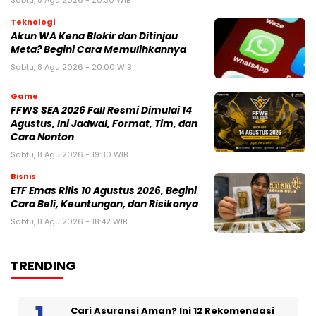
Sabtu, 8 Agu 2026 - 20:30 WIB
Teknologi
Akun WA Kena Blokir dan Ditinjau
Meta? Begini Cara Memulihkannya
Sabtu, 8 Agu 2026 - 20:00 WIB
Game
FFWS SEA 2026 Fall Resmi Dimulai 14
Agustus, Ini Jadwal, Format, Tim, dan
Cara Nonton
Sabtu, 8 Agu 2026 - 19:30 WIB
Bisnis
ETF Emas Rilis 10 Agustus 2026, Begini
Cara Beli, Keuntungan, dan Risikonya
Sabtu, 8 Agu 2026 - 18:42 WIB
TRENDING
Cari Asuransi Aman? Ini 12 Rekomendasi