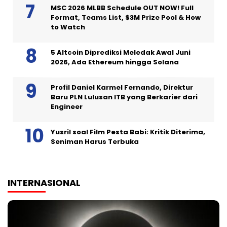
MSC 2026 MLBB Schedule OUT NOW! Full
Format, Teams List, $3M Prize Pool & How
to Watch
5 Altcoin Diprediksi Meledak Awal Juni
2026, Ada Ethereum hingga Solana
Profil Daniel Karmel Fernando, Direktur
Baru PLN Lulusan ITB yang Berkarier dari
Engineer
Yusril soal Film Pesta Babi: Kritik Diterima,
Seniman Harus Terbuka
INTERNASIONAL