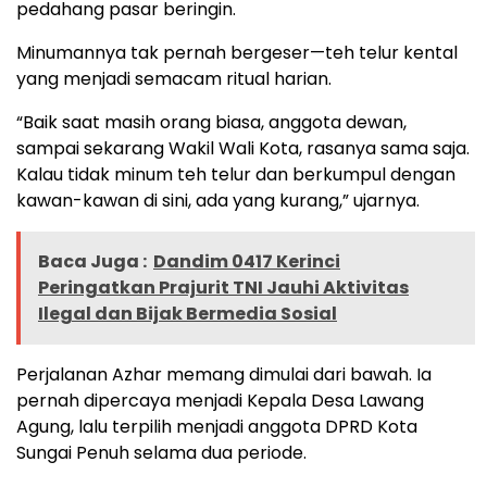
pedahang pasar beringin.
Minumannya tak pernah bergeser—teh telur kental
yang menjadi semacam ritual harian.
“Baik saat masih orang biasa, anggota dewan,
sampai sekarang Wakil Wali Kota, rasanya sama saja.
Kalau tidak minum teh telur dan berkumpul dengan
kawan-kawan di sini, ada yang kurang,” ujarnya.
Baca Juga :
Dandim 0417 Kerinci
Peringatkan Prajurit TNI Jauhi Aktivitas
Ilegal dan Bijak Bermedia Sosial
Perjalanan Azhar memang dimulai dari bawah. Ia
pernah dipercaya menjadi Kepala Desa Lawang
Agung, lalu terpilih menjadi anggota DPRD Kota
Sungai Penuh selama dua periode.