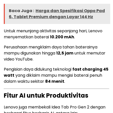
Baca Juga :
Harga dan Spesifikasi Oppo Pad
6, Tablet Premium dengan Layar 144 Hz
Untuk menunjang aktivitas sepanjang hari, Lenovo
menyematkan baterai
10.200 mAh
.
Perusahaan mengklaim daya tahan baterainya
mampu digunakan hingga
12,5 jam
untuk memutar
video YouTube.
Pengisian daya didukung teknologi
fast charging 45
watt
yang diklaim mampu mengisi baterai penuh
dalam waktu sekitar
84 menit
.
Fitur AI untuk Produktivitas
Lenovo juga membekali Idea Tab Pro Gen 2 dengan