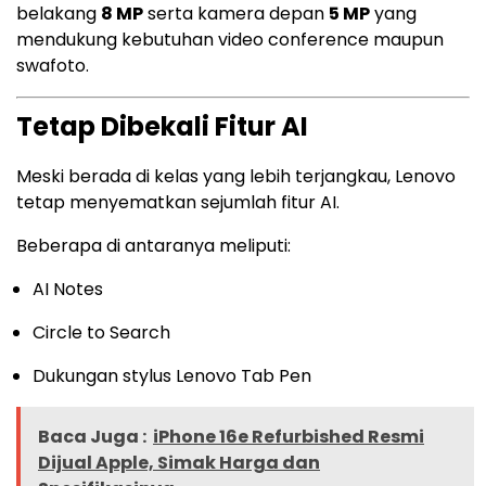
belakang
8 MP
serta kamera depan
5 MP
yang
mendukung kebutuhan video conference maupun
swafoto.
Tetap Dibekali Fitur AI
Meski berada di kelas yang lebih terjangkau, Lenovo
tetap menyematkan sejumlah fitur AI.
Beberapa di antaranya meliputi:
AI Notes
Circle to Search
Dukungan stylus Lenovo Tab Pen
Baca Juga :
iPhone 16e Refurbished Resmi
Dijual Apple, Simak Harga dan