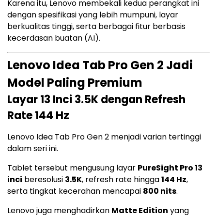
Karena itu, Lenovo membekali kedua perangkat ini
dengan spesifikasi yang lebih mumpuni, layar
berkualitas tinggi, serta berbagai fitur berbasis
kecerdasan buatan (AI).
Lenovo Idea Tab Pro Gen 2 Jadi
Model Paling Premium
Layar 13 Inci 3.5K dengan Refresh
Rate 144 Hz
Lenovo Idea Tab Pro Gen 2 menjadi varian tertinggi
dalam seri ini.
Tablet tersebut mengusung layar
PureSight Pro 13
inci
beresolusi
3.5K
, refresh rate hingga
144 Hz
,
serta tingkat kecerahan mencapai
800 nits
.
Lenovo juga menghadirkan
Matte Edition
yang