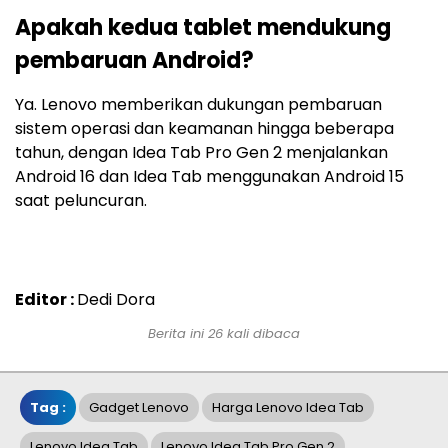
Apakah kedua tablet mendukung
pembaruan Android?
Ya. Lenovo memberikan dukungan pembaruan
sistem operasi dan keamanan hingga beberapa
tahun, dengan Idea Tab Pro Gen 2 menjalankan
Android 16 dan Idea Tab menggunakan Android 15
saat peluncuran.
Editor :
Dedi Dora
Berita ini 26 kali dibaca
Tag :
Gadget Lenovo
Harga Lenovo Idea Tab
Lenovo Idea Tab
Lenovo Idea Tab Pro Gen 2