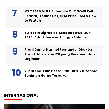
MSC 2026 MLBB Schedule OUT NOW! Full
Format, Teams List, $3M Prize Pool & How
to Watch
5 Altcoin Diprediksi Meledak Awal Juni
2026, Ada Ethereum hingga Solana
Profil Daniel Karmel Fernando, Direktur
Baru PLN Lulusan ITB yang Berkarier dari
Engineer
Yusril soal Film Pesta Babi: Kritik Diterima,
Seniman Harus Terbuka
INTERNASIONAL