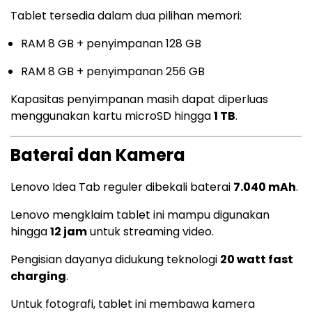
Tablet tersedia dalam dua pilihan memori:
RAM 8 GB + penyimpanan 128 GB
RAM 8 GB + penyimpanan 256 GB
Kapasitas penyimpanan masih dapat diperluas
menggunakan kartu microSD hingga
1 TB
.
Baterai dan Kamera
Lenovo Idea Tab reguler dibekali baterai
7.040 mAh
.
Lenovo mengklaim tablet ini mampu digunakan
hingga
12 jam
untuk streaming video.
Pengisian dayanya didukung teknologi
20 watt fast
charging
.
Untuk fotografi, tablet ini membawa kamera