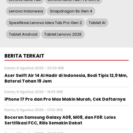
Lenovo Indonesia
Snapdragon 8s Gen 4
Spesifikasi Lenovo Idea Tab Pro Gen 2
Tablet AI
Tablet Android
Tablet Lenovo 2026
BERITA TERKAIT
Kamis, 6 Agustus 2026 - 20:09 WIB
Acer Swift Air 14 AI Hadir di Indonesia, Bodi Tipis 12,9 Mm,
Baterai Tahan 19 Jam
Kamis, 6 Agustus 2026 - 18:05 WIB
iPhone 17 Pro dan Pro Max Makin Murah, Cek Daftarnya
Kamis, 6 Agustus 2026 - 17:00 WIB
Bocoran Samsung Galaxy A08, M08, dan F08: Lolos
Sertifikasi FCC, Rilis Semakin Dekat