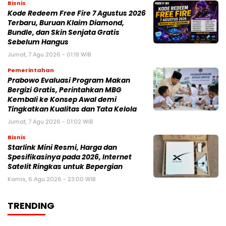
Bisnis
Kode Redeem Free Fire 7 Agustus 2026
Terbaru, Buruan Klaim Diamond,
Bundle, dan Skin Senjata Gratis
Sebelum Hangus
Jumat, 7 Agu 2026 - 01:19 WIB
Pemerintahan
Prabowo Evaluasi Program Makan
Bergizi Gratis, Perintahkan MBG
Kembali ke Konsep Awal demi
Tingkatkan Kualitas dan Tata Kelola
Jumat, 7 Agu 2026 - 01:02 WIB
Bisnis
Starlink Mini Resmi, Harga dan
Spesifikasinya pada 2026, Internet
Satelit Ringkas untuk Bepergian
Kamis, 6 Agu 2026 - 23:00 WIB
TRENDING