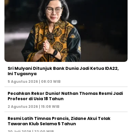
Sri Mulyani Ditunjuk Bank Dunia Jadi Ketua IDA22,
Ini Tugasnya
5 Agustus 2026 | 08:03 WIB
Pecahkan Rekor Dunia! Nathan Thomas Resmi Jadi
Profesor di Usia 18 Tahun
2 Agustus 2026 | 15:08 WIB
Resmi Latih Timnas Prancis, Zidane Akui Tolak
Tawaran Klub Selama 5 Tahun
30 Juli 2026 | 22:00 WIB