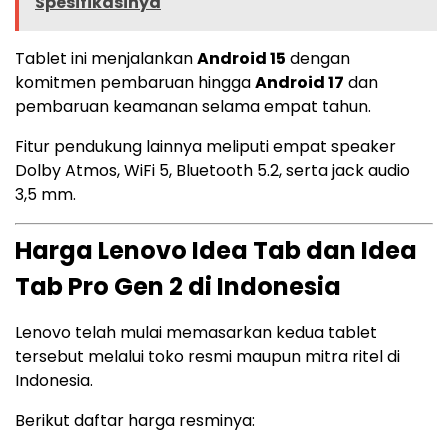
Spesifikasinya
Tablet ini menjalankan
Android 15
dengan
komitmen pembaruan hingga
Android 17
dan
pembaruan keamanan selama empat tahun.
Fitur pendukung lainnya meliputi empat speaker
Dolby Atmos, WiFi 5, Bluetooth 5.2, serta jack audio
3,5 mm.
Harga Lenovo Idea Tab dan Idea
Tab Pro Gen 2 di Indonesia
Lenovo telah mulai memasarkan kedua tablet
tersebut melalui toko resmi maupun mitra ritel di
Indonesia.
Berikut daftar harga resminya: