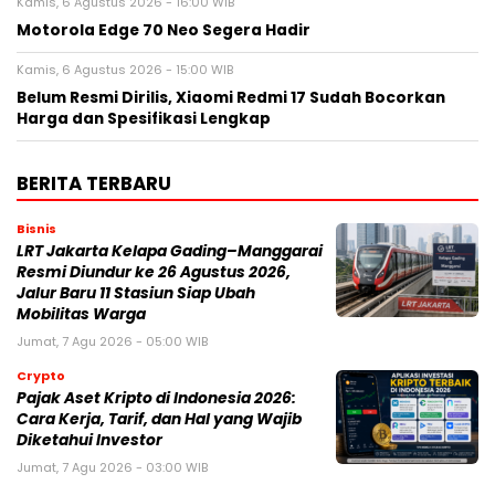
Kamis, 6 Agustus 2026 - 16:00 WIB
Motorola Edge 70 Neo Segera Hadir
Kamis, 6 Agustus 2026 - 15:00 WIB
Belum Resmi Dirilis, Xiaomi Redmi 17 Sudah Bocorkan
Harga dan Spesifikasi Lengkap
BERITA TERBARU
Bisnis
LRT Jakarta Kelapa Gading–Manggarai
Resmi Diundur ke 26 Agustus 2026,
Jalur Baru 11 Stasiun Siap Ubah
Mobilitas Warga
Jumat, 7 Agu 2026 - 05:00 WIB
Crypto
Pajak Aset Kripto di Indonesia 2026:
Cara Kerja, Tarif, dan Hal yang Wajib
Diketahui Investor
Jumat, 7 Agu 2026 - 03:00 WIB