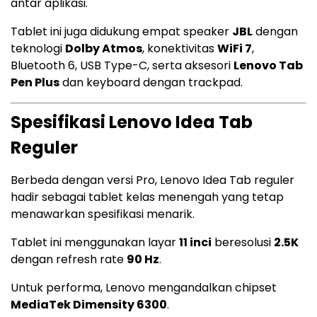
antar aplikasi.
Tablet ini juga didukung empat speaker
JBL
dengan
teknologi
Dolby Atmos
, konektivitas
WiFi 7
,
Bluetooth 6, USB Type-C, serta aksesori
Lenovo Tab
Pen Plus
dan keyboard dengan trackpad.
Spesifikasi Lenovo Idea Tab
Reguler
Berbeda dengan versi Pro, Lenovo Idea Tab reguler
hadir sebagai tablet kelas menengah yang tetap
menawarkan spesifikasi menarik.
Tablet ini menggunakan layar
11 inci
beresolusi
2.5K
dengan refresh rate
90 Hz
.
Untuk performa, Lenovo mengandalkan chipset
MediaTek Dimensity 6300
.