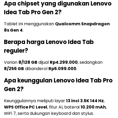
Apa chipset yang digunakan Lenovo
Idea Tab Pro Gen 2?
Tablet ini menggunakan
Qualcomm Snapdragon
8s Gen 4
.
Berapa harga Lenovo Idea Tab
reguler?
Varian
8/128 GB
dijual
Rp4.299.000
, sedangkan
8/256 GB
dibanderol
Rp5.099.000
.
Apa keunggulan Lenovo Idea Tab Pro
Gen 2?
Keunggulannya meliputi layar
13 inci 3.5K 144 Hz
,
WPS Office PC Level
, fitur AI, baterai
10.200 mAh
,
WiFi 7, serta dukungan keyboard dan stylus.